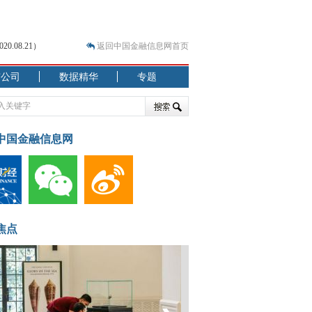
.08.21）
返回中国金融信息网首页
市公司
数据精华
专题
.07.31）
 结构性失衡藏
中国金融信息网
焦点