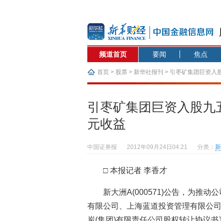
频道首页
要闻
焦点
首页
>
股票
>
新华社报刊
> 引枣矿集团巨资入
引枣矿集团巨资入股九
元收益
中国证券报
2012年09月24日04:21
分类：
新
□ 本报记者 李香才
新大洲A(000571)公告，为
有限公司、上海蓝道投资管理有限公司
炭(集团)有限责任公司股权转让协议