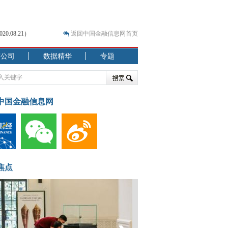
.08.21）
返回中国金融信息网首页
市公司
数据精华
专题
.07.31）
 结构性失衡藏
中国金融信息网
焦点