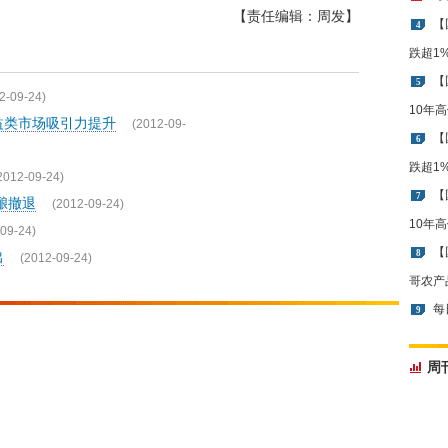
【责任编辑：周发】
【
4
跌超1
【
5
2-09-24)
10年
益类市场吸引力提升
(2012-09-
【
6
跌超1
2012-09-24)
【
7
酿撤退
(2012-09-24)
10年
09-24)
【
8
出
(2012-09-24)
哥农产
每
9
周