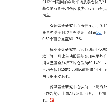
9月20日期间的双周平均股票仓位为71
基金的双周平均仓位减少0.27个百分
为主。
众禄基金研究中心报告显示，9月1
股票型基金和混合型基金，剔除
QDII
和
0.69个百分点至80.17%。
德圣基金研究中心9月20日仓位
续下降。可比主动股票基金加权平均仓位为
混合型基金加权平均仓位为69.14%，
平均仓位63.09%，相比前周降4.
明显的主动减仓。
德圣基金研究中心认为，上周海外
下跌趋势。上周A股缩量下跌，回补前
仓。