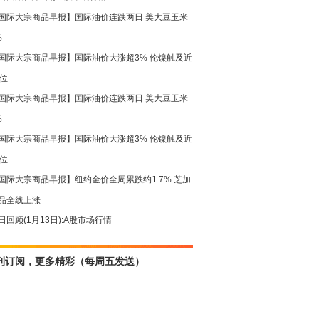
国际大宗商品早报】国际油价连跌两日 美大豆玉米
%
国际大宗商品早报】国际油价大涨超3% 伦镍触及近
高位
国际大宗商品早报】国际油价连跌两日 美大豆玉米
%
国际大宗商品早报】国际油价大涨超3% 伦镍触及近
高位
国际大宗商品早报】纽约金价全周累跌约1.7% 芝加
品全线上涨
日回顾(1月13日):A股市场行情
刊订阅，更多精彩（每周五发送）