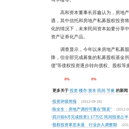
高和资本董事长苏鑫认为，房地
遇，其中信托和房地产私募股权投资
化的情况下，未来民间资本如要分享
资产证券化产品。
调查显示，今年以来房地产私募股
降，但全部完成募集的私募股权基金所
债”等债权投资逐步转向债权、股权等
0%
0%
更多关于
投资
楼市
资本
民间
节奏
的新闻
·
投资评级简报
(2012-09-26)
·
陈全生：房地产调控可重在“限卖”
(2012-0
·
四川前8月完成投资1.17万亿 民间投资占半
·
股权投资寒意未退 行业步入调整期
(201