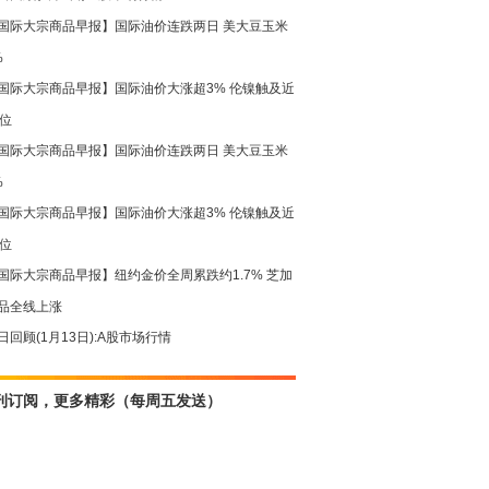
国际大宗商品早报】国际油价连跌两日 美大豆玉米
%
国际大宗商品早报】国际油价大涨超3% 伦镍触及近
高位
国际大宗商品早报】国际油价连跌两日 美大豆玉米
%
国际大宗商品早报】国际油价大涨超3% 伦镍触及近
高位
国际大宗商品早报】纽约金价全周累跌约1.7% 芝加
品全线上涨
日回顾(1月13日):A股市场行情
刊订阅，更多精彩（每周五发送）