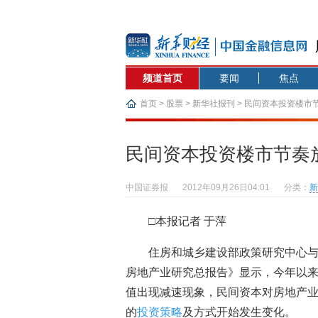
频道首页
要闻
焦点
首页
>
股票
>
新华社报刊
> 民间资本投资楼市
民间资本投资楼市节奏
中国证券报
2012年09月26日04:01
分类：
新
□本报记者 于萍
住房和城乡建设部政策研究中心与
房地产业研究总报告》显示，今年以
值出现减速现象，民间资本对房地产
的
投资策略
及方式开始发生变化。