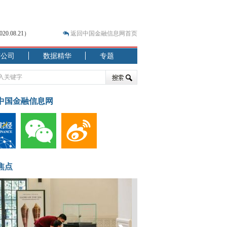
.08.21）
返回中国金融信息网首页
市公司
数据精华
专题
.07.31）
 结构性失衡藏
中国金融信息网
焦点