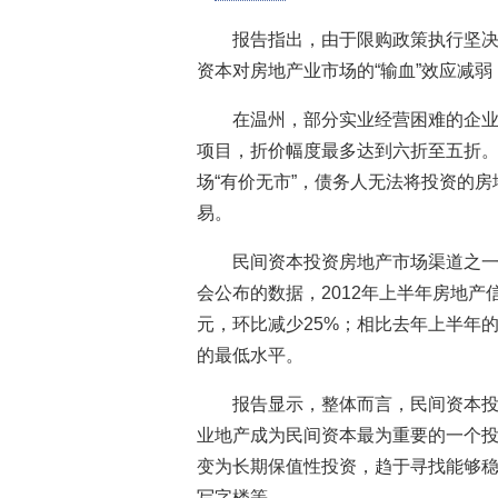
报告指出，由于限购政策执行坚
资本对房地产业市场的“输血”效应减弱，
在温州，部分实业经营困难的企
项目，折价幅度最多达到六折至五折
场“有价无市”，债务人无法将投资的房
易。
民间资本投资房地产市场渠道之
会公布的数据，2012年上半年房地产信
元，环比减少25%；相比去年上半年的2
的最低水平。
报告显示，整体而言，民间资本
业地产成为民间资本最为重要的一个
变为长期保值性投资，趋于寻找能够
写字楼等。