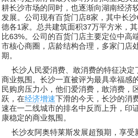
耕长沙市场的同时，也逐渐向湖南经济
发展。公司现有百货门店8家，其中长沙
德各1家。总共建筑面积37万平方米，
比63%。公司的百货门店主要定位中高
市核心商圈，店龄结构合理，多家门店
期。
长沙人民爱消费、敢消费的特征决定
商业氛围。长沙一直被评为最具幸福感
民购房压力小，他们爱消费，敢消费，
跃，在
经济增速
下滑的今天，长沙的消
速在一二线城市的排名中反而上升，印
康稳定的商业氛围。
长沙友阿奥特莱斯发展超预期，享受