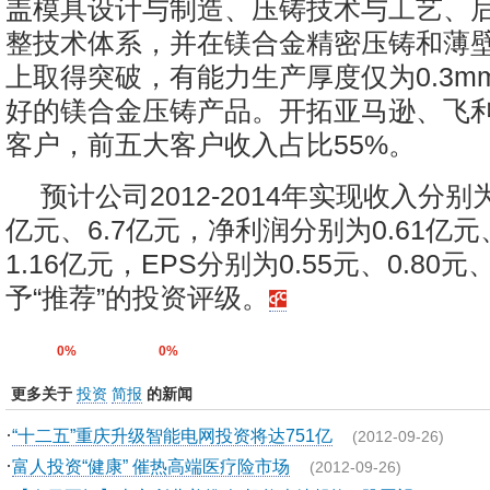
盖模具设计与制造、压铸技术与工艺、
整技术体系，并在镁合金精密压铸和薄
上取得突破，有能力生产厚度仅为0.3m
好的镁合金压铸产品。开拓亚马逊、飞
客户，前五大客户收入占比55%。
预计公司2012-2014年实现收入分别为
亿元、6.7亿元，净利润分别为0.61亿元、
1.16亿元，EPS分别为0.55元、0.80元
予“推荐”的投资评级。
0%
0%
更多关于
投资
简报
的新闻
·
“十二五”重庆升级智能电网投资将达751亿
(2012-09-26)
·
富人投资“健康” 催热高端医疗险市场
(2012-09-26)