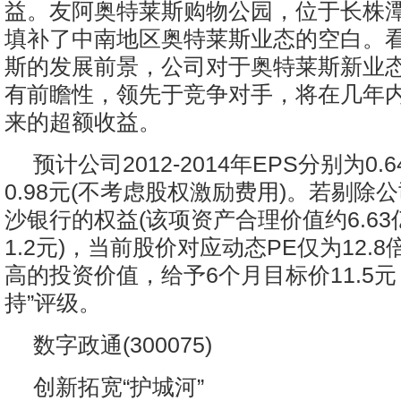
益。友阿奥特莱斯购物公园，位于长株
填补了中南地区奥特莱斯业态的空白。
斯的发展前景，公司对于奥特莱斯新业
有前瞻性，领先于竞争对手，将在几年
来的超额收益。
预计公司2012-2014年EPS分别为0.6
0.98元(不考虑股权激励费用)。若剔除
沙银行的权益(该项资产合理价值约6.6
1.2元)，当前股价对应动态PE仅为12.
高的投资价值，给予6个月目标价11.5元
持”评级。
数字政通(300075)
创新拓宽“护城河”