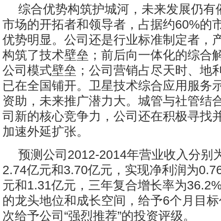
综合优势构筑护城河，未来发展仍有
市场的开拓者和领导者，占据约60%的
优势明显。公司还是行业标准制定者，
构筑了技术壁垒；前后向一体化的综合
公司模式壁垒；公司营销占尽天时、地
已在全国铺开。卫星技术综合应用服务
资助，未来推广潜力大。城管与社管结
司新的核心竞争力，公司还在积极寻找
加速外延扩张。
预测公司2012-2014年营业收入分别为
2.74亿元和3.70亿元，实现净利润为0.7
元和1.31亿元，三年复合增长率为36.
的龙头地位和成长空间，给予6个月目标价
次给予公司“强烈推荐”的投资评级。