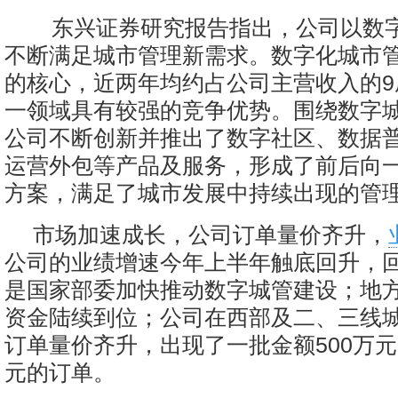
东兴证券研究报告指出，公司以数
不断满足城市管理新需求。数字化城市
的核心，近两年均约占公司主营收入的9
一领域具有较强的竞争优势。围绕数字
公司不断创新并推出了数字社区、数据
运营外包等产品及服务，形成了前后向
方案，满足了城市发展中持续出现的管
市场加速成长，公司订单量价齐升，
公司的业绩增速今年上半年触底回升，
是国家部委加快推动数字城管建设；地方
资金陆续到位；公司在西部及二、三线
订单量价齐升，出现了一批金额500万
元的订单。