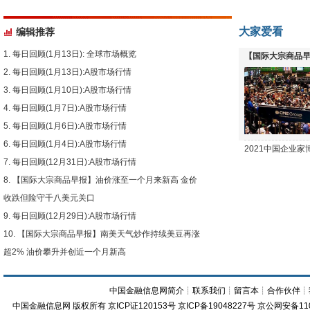
大家爱看
编辑推荐
每日回顾(1月13日): 全球市场概览
【国际大宗商品早
每日回顾(1月13日):A股市场行情
下跌
每日回顾(1月10日):A股市场行情
每日回顾(1月7日):A股市场行情
每日回顾(1月6日):A股市场行情
每日回顾(1月4日):A股市场行情
2021中国企业
每日回顾(12月31日):A股市场行情
【国际大宗商品早报】油价涨至一个月来新高 金价
收跌但险守千八美元关口
每日回顾(12月29日):A股市场行情
【国际大宗商品早报】南美天气炒作持续美豆再涨
超2% 油价攀升并创近一个月新高
中国金融信息网简介
┊
联系我们
┊
留言本
┊
合作伙伴
┊
中国金融信息网
版权所有
京ICP证120153号
京ICP备19048227号 京公网安备11