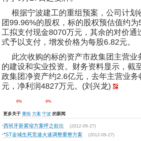
根据宁波建工的重组预案，公司计划
团99.96%的股权，标的股权预估值约
工拟支付现金8070万元，其余的对价通
式予以支付，增发价格为每股6.82元。
此次收购的标的资产市政集团主营业
的建设和实业投资。财务资料显示，截至2
政集团净资产约2.6亿元，去年主营业务收
元，净利润4827万元。(刘兴龙)
0%
0%
更多关于
重组
方案
宁波
的新闻
·
西班牙新紧缩方案呼之欲出
(2012-09-27)
·
*ST金城生死竞速火速调整重整方案
(2012-09-27)