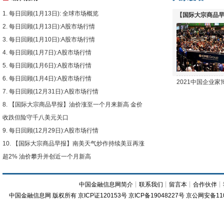
每日回顾(1月13日): 全球市场概览
【国际大宗商品早
每日回顾(1月13日):A股市场行情
下跌
每日回顾(1月10日):A股市场行情
每日回顾(1月7日):A股市场行情
每日回顾(1月6日):A股市场行情
每日回顾(1月4日):A股市场行情
2021中国企业
每日回顾(12月31日):A股市场行情
【国际大宗商品早报】油价涨至一个月来新高 金价
收跌但险守千八美元关口
每日回顾(12月29日):A股市场行情
【国际大宗商品早报】南美天气炒作持续美豆再涨
超2% 油价攀升并创近一个月新高
中国金融信息网简介
┊
联系我们
┊
留言本
┊
合作伙伴
┊
中国金融信息网
版权所有
京ICP证120153号
京ICP备19048227号 京公网安备11