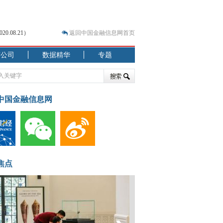
.08.21）
返回中国金融信息网首页
市公司
数据精华
专题
.07.31）
 结构性失衡藏
中国金融信息网
焦点