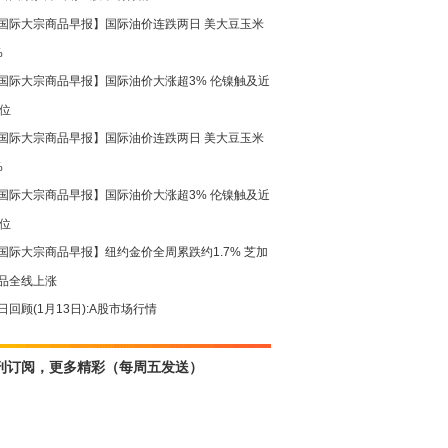
国际大宗商品早报】国际油价连跌两日 美大豆玉米
%
国际大宗商品早报】国际油价大涨超3% 伦镍触及近
高位
国际大宗商品早报】国际油价连跌两日 美大豆玉米
%
国际大宗商品早报】国际油价大涨超3% 伦镍触及近
高位
国际大宗商品早报】纽约金价全周累跌约1.7% 芝加
品全线上涨
日回顾(1月13日):A股市场行情
刊订阅，更多精彩（每周五发送）