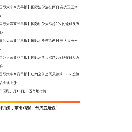
国际大宗商品早报】国际油价连跌两日 美大豆玉米
%
国际大宗商品早报】国际油价大涨超3% 伦镍触及近
高位
国际大宗商品早报】国际油价连跌两日 美大豆玉米
%
国际大宗商品早报】国际油价大涨超3% 伦镍触及近
高位
国际大宗商品早报】纽约金价全周累跌约1.7% 芝加
品全线上涨
日回顾(1月13日):A股市场行情
刊订阅，更多精彩（每周五发送）