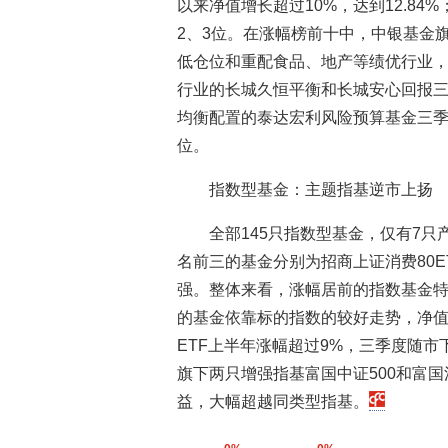
以来净值增长超过10%，达到12.8
2、3位。在涨幅榜前十中，中银基金
低仓位和重配食品、地产等绩优行业
行业的长城久恒平衡和长城安心回报
均衡配置的泰达宏利风险预算基金三季
位。
指数型基金：主题指基逆市上扬
全部145只指数型基金，仅有7
名前三的基金分别为招商上证消费80E
强。整体来看，涨幅居前的指数基金特
的基金依靠标的指数的较好走势，净
ETF上半年涨幅超过9%，三季度随
旗下两只增强指基富国中证500和富国
益，大幅超越同类型指基。