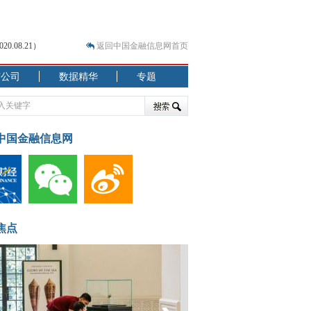
.08.21）
返回中国金融信息网首页
市公司
数据精华
专题
.07.31）
 结构性失衡藏
中国金融信息网
焦点