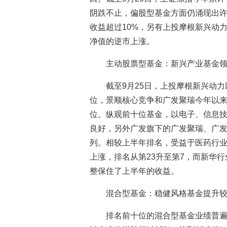
阴跌不止，偏股型基金方面仍涌现出
收益超过10%，另有上投摩根新兴动
净值的逆市上涨。
主动股票型基金：新兴产业基金
截至9月25日，上投摩根新兴动力以
位，景顺核心竞争和广发聚瑞今年以来净值
位。纵观前十位基金，以电子、信息
良好，另外广发旗下的广发聚瑞、广
列。相较上半年排名，受益于医药行
上涨，排名从第23升至第7，而新华
整保住了上半年的收益。
混合型基金：稳健风格基金提升
排名前十位的混合型基金业绩普