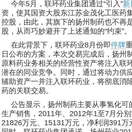
今年5月，联环药业集团通过“引入”
新
资，使其国资大股东江苏金茂化工医药集
控股，由此，其旗下的扬州制药也不再是
股，从而巧妙避开了上述通知的“约束”。
在此背景下，联环药业8月份即
停牌
日公布的方案，本次交易完成后，扬州
原料药业务相关的经营性资产将注入联
潜在的同业竞争。同时，通过将动力供
辅助资产一并注入联环药业，将彻底消
药的关联交易。
公告显示，扬州制药主要从事氢化可
生产销售，2011年、2012年1至7月分
21826万元、15131万元，净利润391
同时，联环药业集团承诺，扬州药业2012