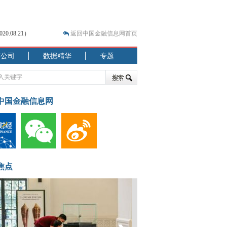
.08.21）
返回中国金融信息网首页
市公司
数据精华
专题
.07.31）
 结构性失衡藏
中国金融信息网
焦点