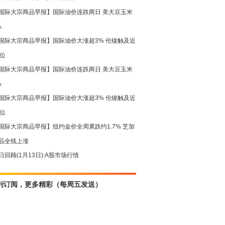
国际大宗商品早报】国际油价连跌两日 美大豆玉米
%
国际大宗商品早报】国际油价大涨超3% 伦镍触及近
高位
国际大宗商品早报】国际油价连跌两日 美大豆玉米
%
国际大宗商品早报】国际油价大涨超3% 伦镍触及近
高位
国际大宗商品早报】纽约金价全周累跌约1.7% 芝加
品全线上涨
日回顾(1月13日):A股市场行情
刊订阅，更多精彩（每周五发送）