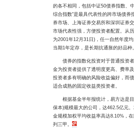
的各不相同，包括中证50债券指数、中
综合指数”是最具代表性的跨市场债券
券市场、上海证券交易所和深圳证券
市场代表性强，方便投资者配置。从历史
为2001年12月31日)，任一自然
当期1年定存，是长期抗通胀的好品种
债券的指数化投资对于普通投资
金为投资者提供了透明度更高、费率
投资者多有明确的风险收益偏好，而
适合成熟的固定收益类投资者。
根据基金半年报统计，易方达是目
保本)规模最大的公司，达462.5亿元
金规模加权平均收益率高达8.10%
列三甲。