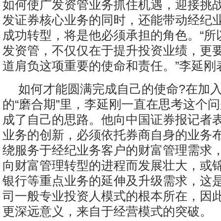
如何使广发资管业务抓住机遇，迎接挑
发证券核心业务的同时，还能带动经纪
成功转型，将是他必须承担的角色。“所
发资管，不仅仅在于提升投资业绩，更
道肩负这项重要的使命和责任。”李延刚
如何才能圆满完成自己的使命?在加
的“磨合期”里，李延刚一直在思考这个
成了自己的思路。他向中国证券报记者
业务的创新，必须依托券商自身的业务
绕服务于经纪业务客户的财富管理需求
向财富管理转型的进程而发展壮大，或
银行等重点业务的延伸及升级需求，这
司一般专业投资人模式的根本所在，因
更深远意义，来自于经营模式的突破。