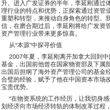
升。进入广发证券的半年，李延刚通过
理行业的特点和优势，正探索通过资管
重塑和转型，来推动自身角色的转型。
信，在磨合期过后，李延刚将给广发资
资产管理行业带来更多惊喜。
从“本源”中探寻价值
2007年夏，李延刚离开加拿大回到
基金，出国前他曾在国家物资部及下属部
出国后担纲了海外资产管理公司的基金
合璧的经验，赋予了他在中国资本市场
宝贵优势。
“在物资系统的工作经历，让我切身
划经济向市场经济转轨的体制改革过程