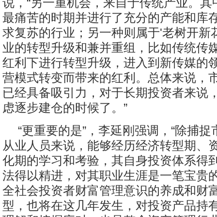
说，“另一重机会，来自于传统产业。其
最痛苦的时期并进行了充分的产能和库
求复苏的行业；另一种则属于'老树开新
业的转型升级和兼并重组，比如传统传
红利下进行转型升级，进入到新传媒的
营模式转变而带来的红利。总体来说，
已经具备吸引力，对于长期投资者来说
虑逐步建仓的时候了。”
“更重要的是”，李延刚强调，“除捕
从业人员来说，能够经历经济转型期、
化期的学习和考验，其自身投资体系得
法得以精进，对其职业生涯是一笔宝贵
全社会投资者财富管理意识的养成和财
型，也将在这几年发生，对投资产品持