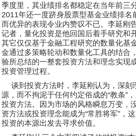
季度里，其业绩排名都稳定在当年前三
2011年还一度跻身股票型基金业绩排名
而优异的表现令业内赞叹不已。李延刚
记者，量化投资是他回国后着手研究和
其它仅仅基于金融工程研究的数量化基
金通过多策略轮动和数量化工具的结合
验所总结的一整套投资方法和理念实现
投资管理过程。
谈到投资方法时，李延刚认为，深刻
源，而不拘泥于任何约定俗成的“教条”
投资方法。因为市场的风格瞬息万变，
资方法或投资理念能成为“常胜将军”，
投资的本源出发去寻求价值。