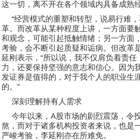
这一切，离不开在各个领域内具备成熟
“经营模式的重塑和转型，说易行难
革。而改革从某种程度上讲，一方面要
和观念，可能引起抵触情绪；另一方面
考验，会不断引起质疑和诟病。但改革是
延刚表示，“所以说，我不仅肩负着责任
力，还要保持坚强的意志和信心。因为
发证券是值得的，对于我个人的职业生
的。”
深刻理解持有人需求
今年以来，A股市场的剧烈震荡，令
熬，而对于诸多机构投资者来说，也是
严峻考验，李延刚亦在所难免。