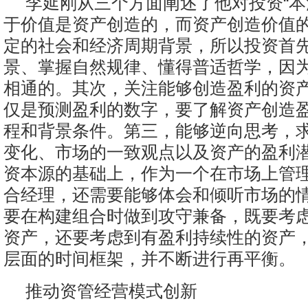
李延刚从三个方面阐述了他对投资“本
于价值是资产创造的，而资产创造价值
定的社会和经济周期背景，所以投资首
景、掌握自然规律、懂得普适哲学，因
相通的。其次，关注能够创造盈利的资
仅是预测盈利的数字，要了解资产创造
程和背景条件。第三，能够逆向思考，
变化、市场的一致观点以及资产的盈利
资本源的基础上，作为一个在市场上管
合经理，还需要能够体会和倾听市场的
要在构建组合时做到攻守兼备，既要考
资产，还要考虑到有盈利持续性的资产
层面的时间框架，并不断进行再平衡。
推动资管经营模式创新