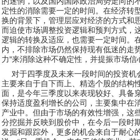
的迷惘，以及国内国际政治局势走向的
定性的消除需要一定的时间。在经济转
换的背景下，管理层应对经济的方式和
而迫使市场调整投资逻辑和预判方式，
逻辑的转换及适应，也需要一定时间。
内，不排除市场仍然保持现有低迷的走势
力”来消除这种不确定性，并提振市场信
对于四季度及未来一段时间的投资机
主要来自于自下而上、精选个股的结构
面，是今年三季度以来表现较好、具备
保持适度盈利增长的公司，主要集中在
产业中。但由于市场的有效性增强，这
分挖掘并反映到股价中，在今后一段时
发掘和跟踪外，更多的机会来自于耐心的