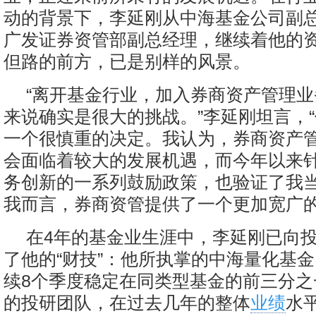
动的背景下，李延刚从中海基金公司副
广发证券资管部副总经理，继续着他的
但路的前方，已是别样的风景。
“离开基金行业，加入券商资产管理
来说确实是很大的挑战。”李延刚坦言，
一个很慎重的决定。我认为，券商资产
会面临着较大的发展机遇，而今年以来
务创新的一系列鼓励政策，也验证了我
我而言，券商资管提供了一个更加宽广的
在4年的基金业生涯中，李延刚已向
了他的“财技”：他所执掌的中海量化基
续8个季度稳定在同类型基金的前三分之
的投研团队，在过去几年的整体
业绩
水