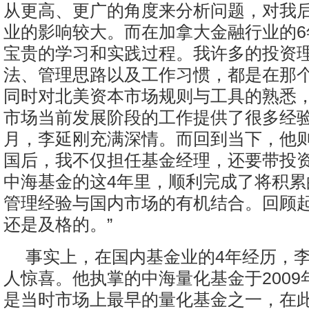
从更高、更广的角度来分析问题，对我
业的影响较大。而在加拿大金融行业的6
宝贵的学习和实践过程。我许多的投资
法、管理思路以及工作习惯，都是在那
同时对北美资本市场规则与工具的熟悉
市场当前发展阶段的工作提供了很多经验
月，李延刚充满深情。而回到当下，他则
国后，我不仅担任基金经理，还要带投
中海基金的这4年里，顺利完成了将积累
管理经验与国内市场的有机结合。回顾
还是及格的。”
事实上，在国内基金业的4年经历，
人惊喜。他执掌的中海量化基金于2009
是当时市场上最早的量化基金之一，在此