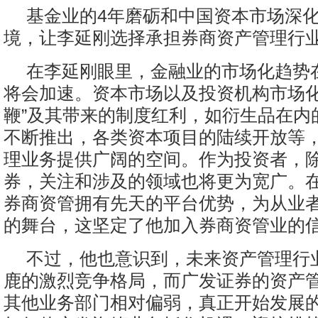
基金业的4年磨砺和中国资本市场深
境，让李延刚选择承担券商资产管理行
在李延刚眼里，金融业的市场化趋势
将会加速。资本市场以及投资机构市场化
鞭”及其带来的制度红利，如衍生品在内
不断推出，各类资本项目的陆续开放等
理业务提供广阔的空间。作为投资者，
券，关注和涉及的领域也将更为宽广。
券商资管拥有先天的平台优势，为从业
的舞台，这坚定了他加入券商资管业的
不过，他也意识到，未来资产管理行
鹿的激烈竞争格局，而广发证券的资产
其他业务部门相对偏弱，真正开始发展