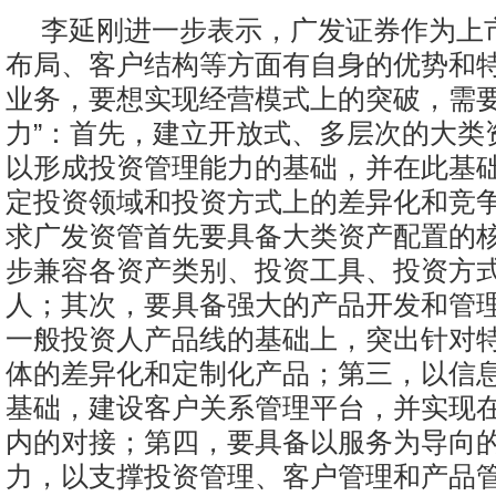
李延刚进一步表示，广发证券作为上
布局、客户结构等方面有自身的优势和
业务，要想实现经营模式上的突破，需要
力”：首先，建立开放式、多层次的大类
以形成投资管理能力的基础，并在此基
定投资领域和投资方式上的差异化和竞
求广发资管首先要具备大类资产配置的
步兼容各资产类别、投资工具、投资方
人；其次，要具备强大的产品开发和管
一般投资人产品线的基础上，突出针对
体的差异化和定制化产品；第三，以信
基础，建设客户关系管理平台，并实现
内的对接；第四，要具备以服务为导向
力，以支撑投资管理、客户管理和产品