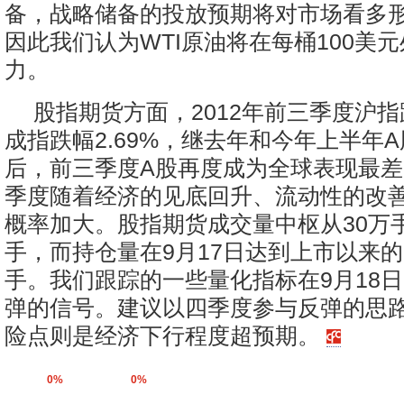
备，战略储备的投放预期将对市场看多
因此我们认为WTI原油将在每桶100美
力。
股指期货方面，2012年前三季度沪指跌
成指跌幅2.69%，继去年和今年上半年A
后，前三季度A股再度成为全球表现最
季度随着经济的见底回升、流动性的改
概率加大。股指期货成交量中枢从30万手
手，而持仓量在9月17日达到上市以来的高
手。我们跟踪的一些量化指标在9月18
弹的信号。建议以四季度参与反弹的思
险点则是经济下行程度超预期。
0%
0%