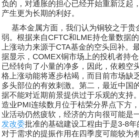
负的，对通胀的担心已经开始重新泛起
产生更为长期的利好。
基本金属方面，我们认为铜较之于贵
弱。根据来自CFTC和LME持仓量数据
上涨动力来源于CTA基金的空头回补。最
据显示，COMEX铜市场上的投机者持
已经转向了小量的净多，因此，依赖空
格上涨动能将逐步枯竭，而目前市场缺
多头部位的有效刺激。第二，最近中国
据不能对近期前景提供过于乐观的支持
造业PMI连续数月位于枯荣分界点下方
业活动仍然疲软，经济的方向很可能是
发改委
批准的基础建设工程由于是3-8
对于需求的提振作用在四季度可能较为