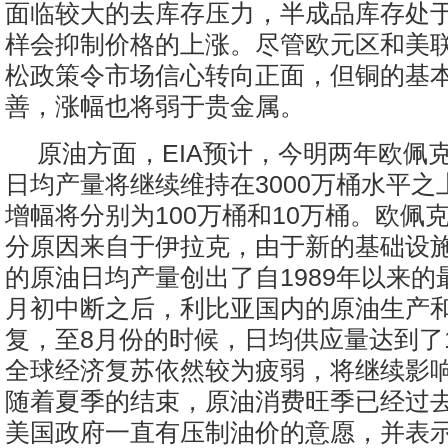
面临较大的去库存压力，半成品库存处
样会抑制价格的上涨。尽管欧元区和美
松政策令市场信心转向正面，但铜的基
善，涨幅也将弱于贵金属。
原油方面，EIA预计，今明两年欧佩
日均产量将继续维持在3000万桶水平之
增幅将分别为100万桶和10万桶。欧佩
分原因来自于伊拉克，由于新的基础设
的原油日均产量创出了自1989年以来的
月初中断之后，利比亚国内的原油生产
复，至8月份的时候，日均供应量达到了1
全球经济复苏依然较为疲弱，将继续影
随着夏季的结束，原油消费旺季已经过
美国政府一直有压制油价的意愿，并表