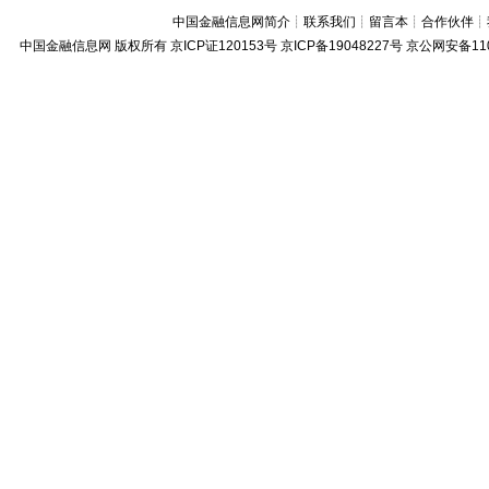
中国金融信息网简介
┊
联系我们
┊
留言本
┊
合作伙伴
┊
中国金融信息网
版权所有
京ICP证120153号
京ICP备19048227号 京公网安备11