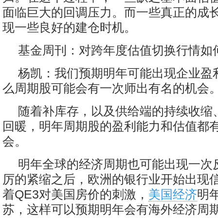
面临巨大的回调压力。而一些真正的成
现一些良好的建仓时机。
基金周刊：对跨年度估值切换行情如
杨凯：我们预期明年可能出现企业盈
么周期股可能会有一次师出有名的机会
随着补库存，以及供给端的持续收缩
回暖，明年周期股的盈利能力和估值都
会。
明年全球的经济周期也可能出现一次
厉的紧缩之后，欧洲的银行业开始出现
着QE3对美国房价的刺激，
美国经济
明
苏，这样可以预期明年会有海外经济周