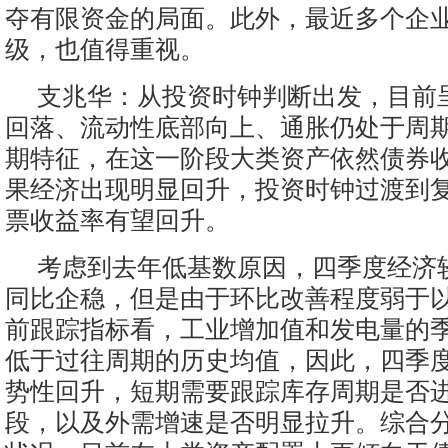
夺有限资金的局面。此外，最近多个企
级，也值得重视。
支兆华：从投资时钟判断出发，目前
回落、流动性底部向上、通胀仍处于周
期特征，在这一阶段大类资产依然债券
果经济出现明显回升，投资时钟过渡到
票收益率有望回升。
考虑到去年低基数原因，四季度经济
同比企稳，但是由于环比改善程度弱于
前跟踪指标看，工业增加值和发电量的
低于过往周期的历史均值，因此，四季
势性回升，短期需要跟踪库存周期是否
段，以及外需增速是否明显拉升。综合