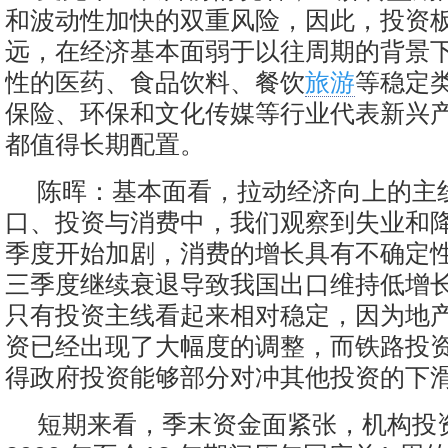
和波动性加快的双重风险，因此，投资
远，在经济基本面弱于以往周期的背景
性的医药、食品饮料、餐饮
旅游
等稳定
保险、环保和文化传媒等行业代表新兴
都值得长期配置。
陈晖：基本面看，拉动经济向上的主
口、投资与消费中，我们观察到失业和
季度开始加剧，消费的增长具有不确定
三季度继续衰退导致我国出口维持低增
只有投资主线看起来相对稳定，因为地
资已经出现了大幅度的调整，而铁路投
得政府投资能够部分对冲其他投资的下
短期来看，季末资金面紧张，机构投