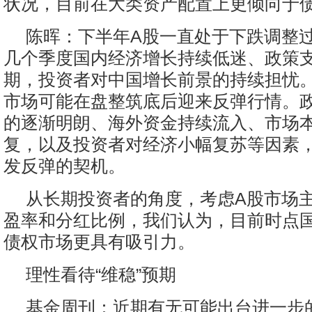
状况，目前在大类资产配置上更倾向于
陈晖：下半年A股一直处于下跌调整
几个季度国内经济增长持续低迷、政策
期，投资者对中国增长前景的持续担忧
市场可能在盘整筑底后迎来反弹行情。
的逐渐明朗、海外资金持续流入、市场
复，以及投资者对经济小幅复苏等因素
发反弹的契机。
从长期投资者的角度，考虑A股市场
盈率和分红比例，我们认为，目前时点
债权市场更具有吸引力。
理性看待“维稳”预期
基金周刊：近期有无可能出台进一步