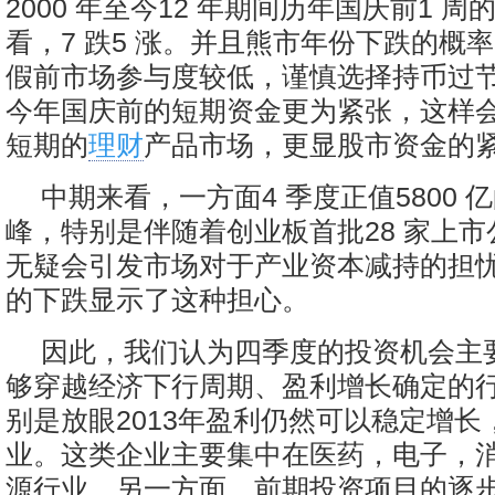
2000 年至今12 年期间历年国庆前1 
看，7 跌5 涨。并且熊市年份下跌的概
假前市场参与度较低，谨慎选择持币过
今年国庆前的短期资金更为紧张，这样
短期的
理财
产品市场，更显股市资金的
中期来看，一方面4 季度正值5800 
峰，特别是伴随着创业板首批28 家上
无疑会引发市场对于产业资本减持的担
的下跌显示了这种担心。
因此，我们认为四季度的投资机会主
够穿越经济下行周期、盈利增长确定的
别是放眼2013年盈利仍然可以稳定增长
业。这类企业主要集中在医药，电子，
源行业。另一方面，前期投资项目的逐