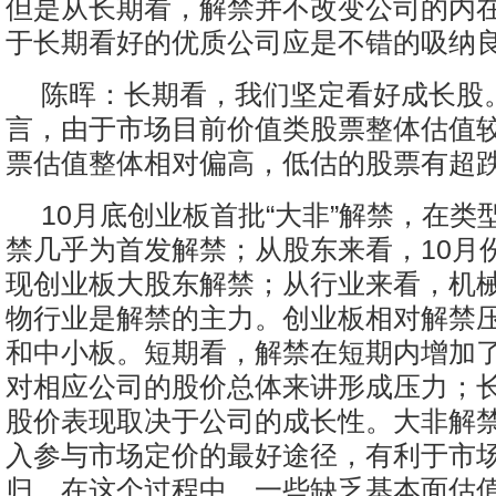
但是从长期看，解禁并不改变公司的内
于长期看好的优质公司应是不错的吸纳
陈晖：长期看，我们坚定看好成长股
言，由于市场目前价值类股票整体估值
票估值整体相对偏高，低估的股票有超
10月底创业板首批“大非”解禁，在类
禁几乎为首发解禁；从股东来看，10月
现创业板大股东解禁；从行业来看，机
物行业是解禁的主力。创业板相对解禁
和中小板。短期看，解禁在短期内增加
对相应公司的股价总体来讲形成压力；
股价表现取决于公司的成长性。大非解
入参与市场定价的最好途径，有利于市
归。在这个过程中，一些缺乏基本面估