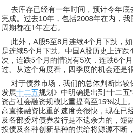
去库存已经有一年时间，预计今年底
完成。过去10年，包括2008年在内，
周期都在1年左右。
此外，A股5至8月连续4个月下跌，
是连续5个月下跌。中国A股历史上连跌
次，连跌5个月的情况有5次，连跌6个
过。从这个角度看，四季度的机会还是
对于债券市场，我们的总体判断比较
发展
十二五
规划》中明确提出到“十二五
资占社会融资规模比重提高至15%以上
高直接融资比重的速度会很快，现在已
及各部委对债券发行是不遗余力的，短
投债及各种创新品种的供给将源源不断