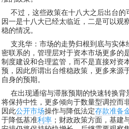
不过，这些政策在十八大之后出台的
因一是十八大已经太临近，二是可以观
稳的情况。
支兆华：市场的走势归根到底与实体
密联系的，管理层对于资本市场更多的
制度建设和合理监管，而不是直接对资
预，因此所谓出台维稳政策，更多来源
自身的预期。
在出现通缩与滞胀预期的快速转换背
将保持中性，更多倾向于数量型调控而
因此
公开市场
操作与降低法定
存款准备
于降低基准
利率
；财政政策方面，基建
安排仍将保持较快增长，后继需要观察