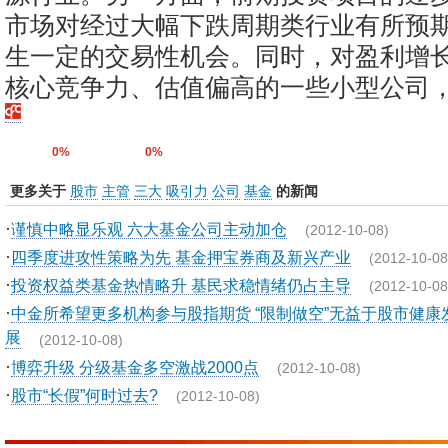
市场对经过大幅下跌周期类行业有所预
生一定的交易性机会。同时，对盈利增
核心竞争力、估值偏高的一些小型公司
0%
0%
更多关于
股市
主管
三大
吸引力
公司
基金
的新闻
·
谨慎中略显乐观 六大基金公司主动加仓
(2012-10-08)
·
四季度进攻性策略为先 基金押宝券商及新兴产业
(2012-10-08
·
投资权益类基金热情略升 基民求稳情绪仍占主导
(2012-10-08
·
中金所希望更多机构参与股指期货 “限制做空”无益于股市健康
展
(2012-10-08)
·
博弈升级 分级基金多空激战2000点
(2012-10-08)
·
股市“长假”何时过去?
(2012-10-08)