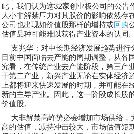
此，我们认为这32家创业板公司的公告
大小非解禁压力对其股价的影响依然存
公司也出现如价值股那样的增持或
回购
估值品种可能难以获得产业资本的认同
支兆华：对中长期经济发展趋势进行
目前中国面临去产能的周期调整，从各
究看，在传统产业去产能阶段，第三产
于第二产业，新兴产业无论在实体经济
上都将迎来快速发展的时期，并可能在
新的主导产业。因此，这一阶段成长股
价值股。
大非解禁高峰势必会增加市场供给，
高的估值，减持冲击较大，市场估值短