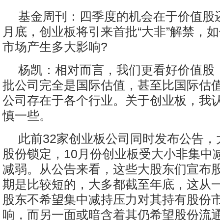
基金周刊：四季度的机会在于价值股还
月底，创业板将引来首批“大非”解禁，
市场产生多大影响?
杨凯：相对而言，我们更看好价值股
批公司完全是国际估值，甚至比国际估
公司存在于各个行业。关于创业板，我
慎一些。
此前32家创业板公司同时发布公告，
股份锁定，10月份创业板受大小非集中
减弱。从公告来看，这些大股东们宣布
期是比较短的，大多都截至年底，这从
股东不希望集中减持压力对其持有股份
响，而另一面或暗含着其仍希望股份流