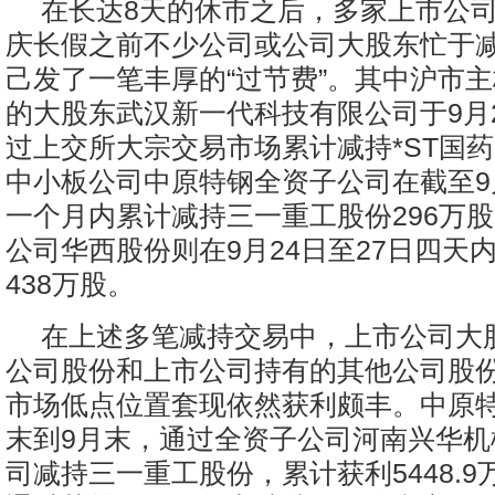
在长达8天的休市之后，多家上市公
庆长假之前不少公司或公司大股东忙于
己发了一笔丰厚的“过节费”。其中沪市主
的大股东武汉新一代科技有限公司于9月2
过上交所大宗交易市场累计减持*ST国药
中小板公司中原特钢全资子公司在截至9
一个月内累计减持三一重工股份296万
公司华西股份则在9月24日至27日四天
438万股。
在上述多笔减持交易中，上市公司大
公司股份和上市公司持有的其他公司股
市场低点位置套现依然获利颇丰。中原特
末到9月末，通过全资子公司河南兴华机
司减持三一重工股份，累计获利5448.