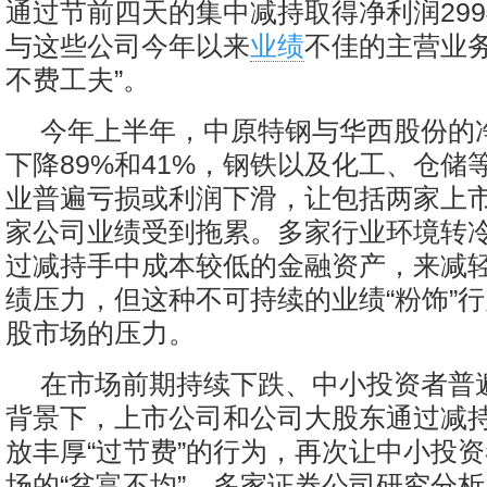
通过节前四天的集中减持取得净利润2994
与这些公司今年以来
业绩
不佳的主营业务
不费工夫”。
今年上半年，中原特钢与华西股份的
下降89%和41%，钢铁以及化工、仓储
业普遍亏损或利润下滑，让包括两家上
家公司业绩受到拖累。多家行业环境转
过减持手中成本较低的金融资产，来减
绩压力，但这种不可持续的业绩“粉饰”
股市场的压力。
在市场前期持续下跌、中小投资者普
背景下，上市公司和公司大股东通过减
放丰厚“过节费”的行为，再次让中小投
场的“贫富不均”。多家证券公司研究分