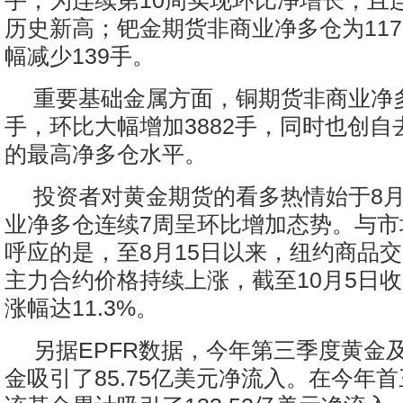
手，为连续第10周实现环比净增长，且
历史新高；钯金期货非商业净多仓为117
幅减少139手。
重要基础金属方面，铜期货非商业净多
手，环比大幅增加3882手，同时也创自
的最高净多仓水平。
投资者对黄金期货的看多热情始于8月
业净多仓连续7周呈环比增加态势。与市
呼应的是，至8月15日以来，纽约商品
主力合约价格持续上涨，截至10月5日
涨幅达11.3%。
另据EPFR数据，今年第三季度黄金
金吸引了85.75亿美元净流入。在今年