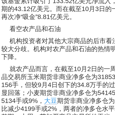
该基金累计吸引了133.52亿美元净流
期的43.12亿美元。而在截至10月3日
再次净“吸金”8.81亿美元。
看空农产品和石油
机构投资者对其他大宗商品的后市看
较大分歧。机构对农产品和石油的热情
下降。
就农产品而言，在截至10月2日的一
品交易所玉米期货非商业净多仓为3185
156手，但较9月4日创下的34.8万手
显回落；小麦期货非商业净多仓为5414
5134手或9%，
大豆
期货非商业净多仓为2
比减少4199手或2%，两者的净多仓水