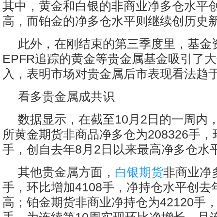
其中，黄金和白银的非商业净多仓水平
高，而铂金的净多仓水平则继续创历史
此外，在刚结束的第三季度里，基金
EPFR追踪的黄金等贵金属基金吸引了
入，表明市场对贵金属后市表现看法趋
看多贵金属成共识
数据显示，在截至10月2日的一周内
所黄金期货非商品净多仓为208326手，环
手，创自去年8月2日以来最高净多仓水
其他贵金属方面，
白银期货
非商业净多
手，环比增加4108手，净持仓水平创去
高；铂金期货非商业净持仓为42120手，