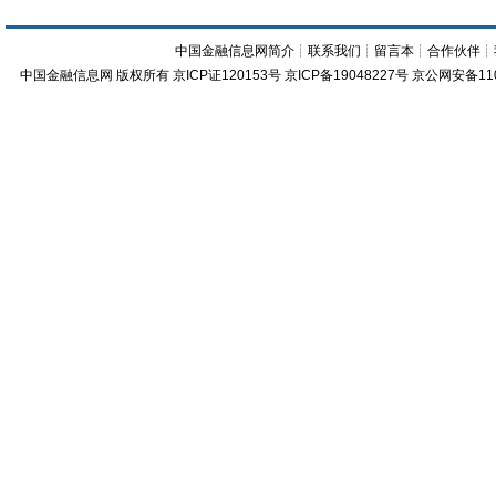
中国金融信息网简介
┊
联系我们
┊
留言本
┊
合作伙伴
┊
中国金融信息网
版权所有
京ICP证120153号
京ICP备19048227号 京公网安备11