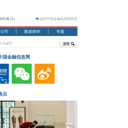
.08.21）
返回中国金融信息网首页
市公司
数据精华
专题
.07.31）
 结构性失衡藏
中国金融信息网
焦点