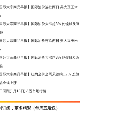
国际大宗商品早报】国际油价连跌两日 美大豆玉米
%
国际大宗商品早报】国际油价大涨超3% 伦镍触及近
高位
国际大宗商品早报】国际油价连跌两日 美大豆玉米
%
国际大宗商品早报】国际油价大涨超3% 伦镍触及近
高位
国际大宗商品早报】纽约金价全周累跌约1.7% 芝加
品全线上涨
日回顾(1月13日):A股市场行情
刊订阅，更多精彩（每周五发送）