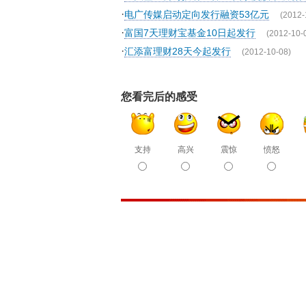
·
电广传媒启动定向发行融资53亿元
(2012-
·
富国7天理财宝基金10日起发行
(2012-10-
·
汇添富理财28天今起发行
(2012-10-08)
您看完后的感受
支持
高兴
震惊
愤怒