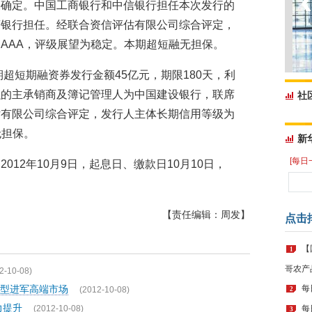
果确定。中国工商银行和中信银行担任本次发行的
商银行担任。经联合资信评估有限公司综合评定，
AAA，评级展望为稳定。本期超短融无担保。
期超短期融资券发行金额45亿元，期限180天，利
融的主承销商及簿记管理人为中国建设银行，联席
社
估有限公司综合评定，发行人主体长期信用等级为
无担保。
新
[每日
012年10月9日，起息日、缴款日10月10日，
【责任编辑：周发】
点击
【
1
哥农产
2-10-08)
型进军高端市场
每
(2012-10-08)
2
力提升
(2012-10-08)
每
3