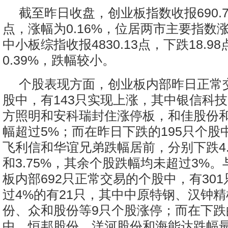
截至昨日收盘，创业板指数收报690.7
点，涨幅为0.16%，位居两市主要指数
中小板综指收报4830.13点，下跌18.9
0.39%，跌幅较小。
个股表现方面，创业板内部昨日正常交
股中，有143只实现上涨，其中银信科
方照明和安科瑞封住涨停板，和佳股份
幅超过5%；而在昨日下跌的195只个股
飞利信和华谊兄弟跌幅居前，分别下跌4.6
和3.75%，其余个股跌幅均未超过3%
板内部692只正常交易的个股中，有30
过4%的有21只，其中中原特钢、汉钟
份、众和股份等9只个股涨停；而在下跌的
中，恒邦股份、洋河股份和海能达跌幅