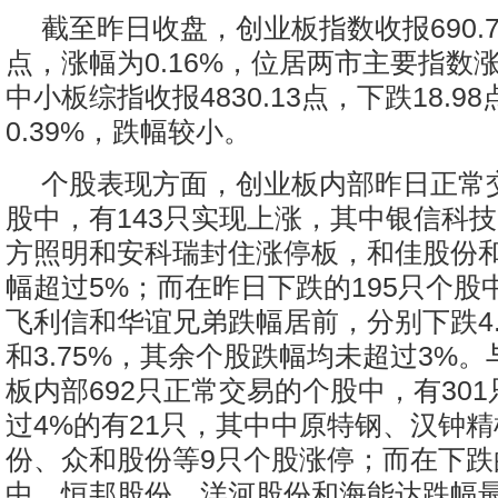
截至昨日收盘，创业板指数收报690.7
点，涨幅为0.16%，位居两市主要指数
中小板综指收报4830.13点，下跌18.9
0.39%，跌幅较小。
个股表现方面，创业板内部昨日正常交
股中，有143只实现上涨，其中银信科
方照明和安科瑞封住涨停板，和佳股份
幅超过5%；而在昨日下跌的195只个股
飞利信和华谊兄弟跌幅居前，分别下跌4.6
和3.75%，其余个股跌幅均未超过3%
板内部692只正常交易的个股中，有30
过4%的有21只，其中中原特钢、汉钟
份、众和股份等9只个股涨停；而在下跌的
中，恒邦股份、洋河股份和海能达跌幅