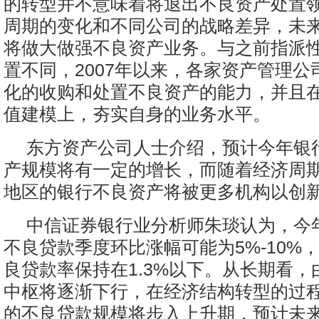
的转型并不意味着将退出不良资产处置
周期的变化和不同公司的战略差异，未
将做大做强不良资产业务。与之前指派
置不同，2007年以来，各家资产管理公
化的收购和处置不良资产的能力，并且
值建模上，夯实自身的业务水平。
东方资产公司人士介绍，预计今年银
产规模将有一定的增长，而随着经济周
地区的银行不良资产将被更多机构以创
中信证券银行业分析师朱琰认为，今
不良贷款季度环比涨幅可能为5%-10%
良贷款率保持在1.3%以下。从长期看
中枢将逐渐下行，在经济结构转型的过
的不良贷款规模将步入上升期，预计未