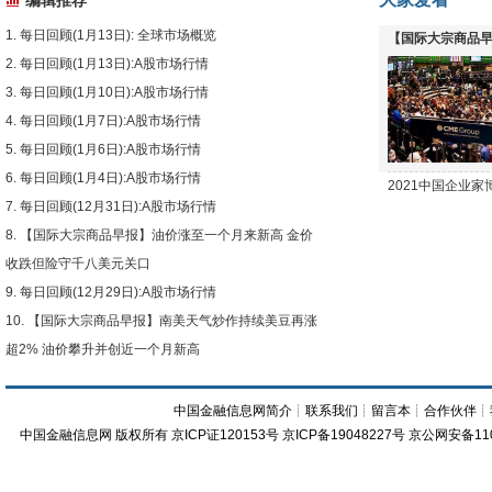
编辑推荐
每日回顾(1月13日): 全球市场概览
【国际大宗商品早
每日回顾(1月13日):A股市场行情
下跌
每日回顾(1月10日):A股市场行情
每日回顾(1月7日):A股市场行情
每日回顾(1月6日):A股市场行情
每日回顾(1月4日):A股市场行情
2021中国企业
每日回顾(12月31日):A股市场行情
【国际大宗商品早报】油价涨至一个月来新高 金价
收跌但险守千八美元关口
每日回顾(12月29日):A股市场行情
【国际大宗商品早报】南美天气炒作持续美豆再涨
超2% 油价攀升并创近一个月新高
中国金融信息网简介
┊
联系我们
┊
留言本
┊
合作伙伴
┊
中国金融信息网
版权所有
京ICP证120153号
京ICP备19048227号 京公网安备11