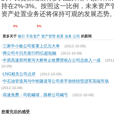
持在2%-3%。按照这一比例，未来资产
资产处置业务还将保持可观的发展态势
0%
0%
更多关于
银行
不良资产
资产管理
前景
业务
公司
的新闻
·
三家中小板公司签署上亿元大单
(2012-10-09)
·
两公司今日共发行85亿超短融
(2012-10-09)
·
中原高速郑州黄河大桥终止收费营收占公司总收入一成
(2012
10-09)
·
LNG相关公司点评
(2012-10-09)
·
中石油管道局与中铁隧道等公司牵手加快转型进军高端市场
(2012-10-08)
·
高速免费：司机喊堵，路桥公司喊亏
(2012-10-08)
您看完后的感受