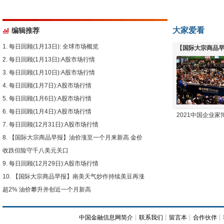
大家爱看
编辑推荐
每日回顾(1月13日): 全球市场概览
【国际大宗商品早
每日回顾(1月13日):A股市场行情
下跌
每日回顾(1月10日):A股市场行情
每日回顾(1月7日):A股市场行情
每日回顾(1月6日):A股市场行情
每日回顾(1月4日):A股市场行情
2021中国企业
每日回顾(12月31日):A股市场行情
【国际大宗商品早报】油价涨至一个月来新高 金价
收跌但险守千八美元关口
每日回顾(12月29日):A股市场行情
【国际大宗商品早报】南美天气炒作持续美豆再涨
超2% 油价攀升并创近一个月新高
中国金融信息网简介
┊
联系我们
┊
留言本
┊
合作伙伴
┊