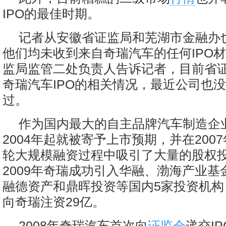
IPO的最佳时期。
记者从安徽省证监局和芜湖市金融办
他们均未收到来自奇瑞汽车的任何IPO
监局监管二处负责人告诉记者，目前省
奇瑞汽车IPO的相关情况，最近公司也
过。
作为国内最大的自主品牌汽车制造企
2004年起就被寄予上市预期，并在2007
轮大规模融资过程中吸引了大量的股权
2009年奇瑞成功引入华融、渤海产业基
融德资产和鼎晖投资等国内5家投资机构
向奇瑞注资29亿。
2008年奇瑞汽车首次向
证监会
递交I