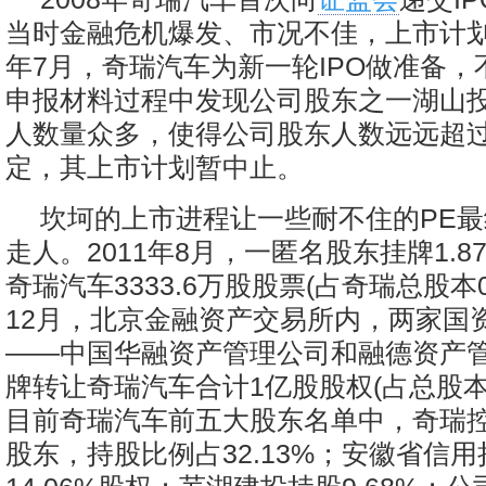
当时金融危机爆发、市况不佳，上市计划被
年7月，奇瑞汽车为新一轮IPO做准备
申报材料过程中发现公司股东之一湖山
人数量众多，使得公司股东人数远远超过
定，其上市计划暂中止。
坎坷的上市进程让一些耐不住的PE
走人。2011年8月，一匿名股东挂牌1.
奇瑞汽车3333.6万股股票(占奇瑞总股本0
12月，北京金融资产交易所内，两家国
——中国华融资产管理公司和融德资产
牌转让奇瑞汽车合计1亿股股权(占总股本超
目前奇瑞汽车前五大股东名单中，奇瑞
股东，持股比例占32.13%；安徽省信