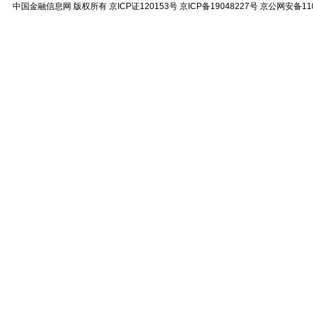
中国金融信息网
版权所有
京ICP证120153号
京ICP备19048227号 京公网安备11