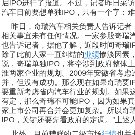
启IPO进行了报道。不过，记者昨日采
汽车目前要想单独IPO，只有一个字：难
昨日，奇瑞汽车相关负责人告诉记者，
相关事宜未有任何情况。一家参股奇瑞汽
也告诉记者，据他了解，近段时间奇瑞I
除了此前大家一直纠结的
业绩
惨淡因素，
说，奇瑞单独IPO，将牵涉到政府整体
淮两家企业的规划。2009年安徽省考虑
并，但没有成功。那么现在如果奇瑞要I
要重新考虑省内汽车行业的规划。如果
有定，那么奇瑞不可能IPO，因为如果真
家上市公司再合并会更加复杂。所以奇
IPO，关键还要先看政府的定调。”上述
此外，目前糟糕的二级市场
行情
也并