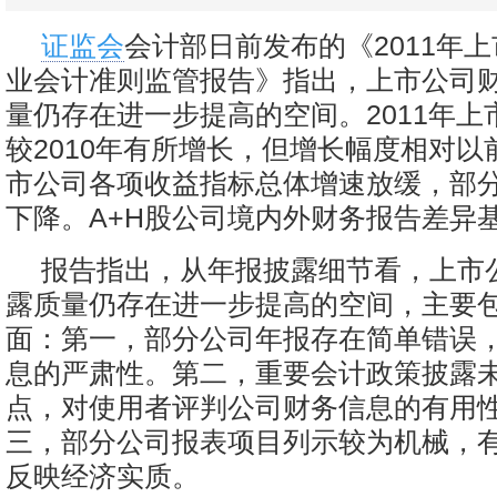
证监会
会计部日前发布的《2011年
业会计准则监管报告》指出，上市公司
量仍存在进一步提高的空间。2011年上
较2010年有所增长，但增长幅度相对以
市公司各项收益指标总体增速放缓，部
下降。A+H股公司境内外财务报告差异
报告指出，从年报披露细节看，上市
露质量仍存在进一步提高的空间，主要
面：第一，部分公司年报存在简单错误
息的严肃性。第二，重要会计政策披露
点，对使用者评判公司财务信息的有用
三，部分公司报表项目列示较为机械，
反映经济实质。