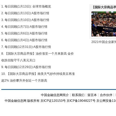
每日回顾(1月13日): 全球市场概览
【国际大宗商品早
每日回顾(1月13日):A股市场行情
下跌
每日回顾(1月10日):A股市场行情
每日回顾(1月7日):A股市场行情
每日回顾(1月6日):A股市场行情
每日回顾(1月4日):A股市场行情
2021中国企业
每日回顾(12月31日):A股市场行情
【国际大宗商品早报】油价涨至一个月来新高 金价
收跌但险守千八美元关口
每日回顾(12月29日):A股市场行情
【国际大宗商品早报】南美天气炒作持续美豆再涨
超2% 油价攀升并创近一个月新高
中国金融信息网简介
┊
联系我们
┊
留言本
┊
合作伙伴
┊
中国金融信息网
版权所有
京ICP证120153号
京ICP备19048227号 京公网安备11