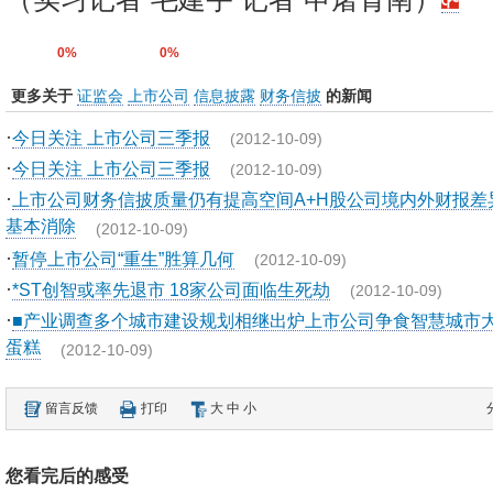
0%
0%
更多关于
证监会
上市公司
信息披露
财务信披
的新闻
·
今日关注 上市公司三季报
(2012-10-09)
·
今日关注 上市公司三季报
(2012-10-09)
·
上市公司财务信披质量仍有提高空间A+H股公司境内外财报差
基本消除
(2012-10-09)
·
暂停上市公司“重生”胜算几何
(2012-10-09)
·
*ST创智或率先退市 18家公司面临生死劫
(2012-10-09)
·
■产业调查多个城市建设规划相继出炉上市公司争食智慧城市
蛋糕
(2012-10-09)
留言反馈
打印
大
中
小
您看完后的感受