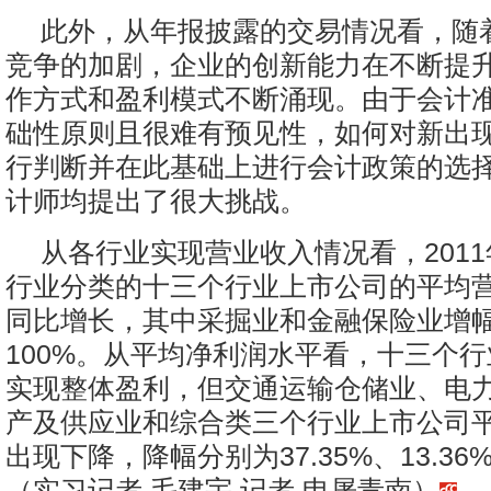
此外，从年报披露的交易情况看，随
竞争的加剧，企业的创新能力在不断提
作方式和盈利模式不断涌现。由于会计
础性原则且很难有预见性，如何对新出
行判断并在此基础上进行会计政策的选
计师均提出了很大挑战。
从各行业实现营业收入情况看，201
行业分类的十三个行业上市公司的平均
同比增长，其中采掘业和金融保险业增
100%。从平均净利润水平看，十三个
实现整体盈利，但交通运输仓储业、电
产及供应业和综合类三个行业上市公司
出现下降，降幅分别为37.35%、13.36%
（实习记者 毛建宇 记者 申屠青南）