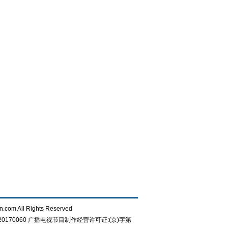
n.com All Rights Reserved
0170060
广播电视节目制作经营许可证:(京)字第