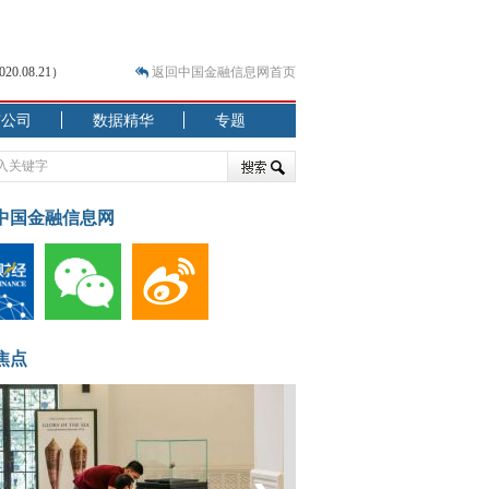
.08.21）
返回中国金融信息网首页
市公司
数据精华
专题
.07.31）
 结构性失衡藏
中国金融信息网
焦点