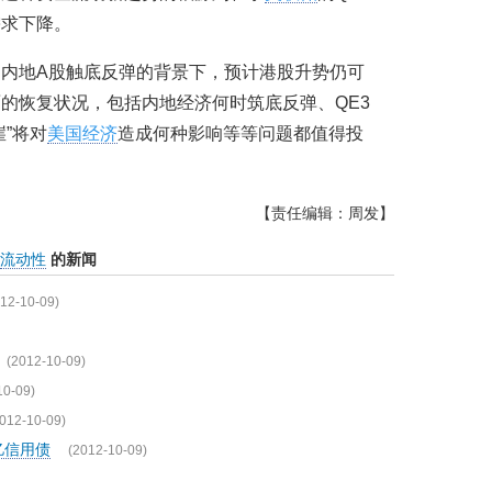
需求下降。
内地A股触底反弹的背景下，预计港股升势仍可
的恢复状况，包括内地经济何时筑底反弹、QE3
”将对
美国经济
造成何种影响等等问题都值得投
【责任编辑：周发】
流动性
的新闻
12-10-09)
(2012-10-09)
10-09)
012-10-09)
亿信用债
(2012-10-09)