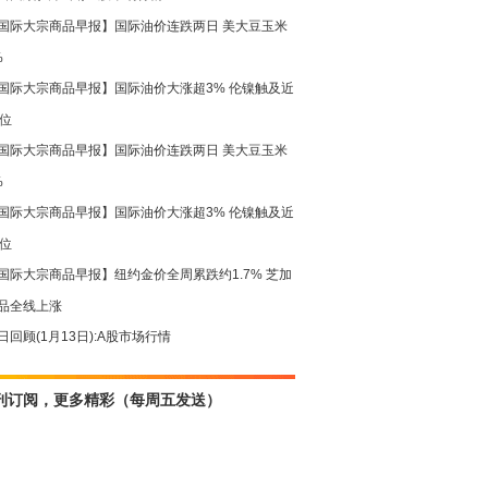
国际大宗商品早报】国际油价连跌两日 美大豆玉米
%
国际大宗商品早报】国际油价大涨超3% 伦镍触及近
高位
国际大宗商品早报】国际油价连跌两日 美大豆玉米
%
国际大宗商品早报】国际油价大涨超3% 伦镍触及近
高位
国际大宗商品早报】纽约金价全周累跌约1.7% 芝加
品全线上涨
日回顾(1月13日):A股市场行情
刊订阅，更多精彩（每周五发送）