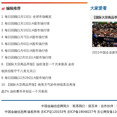
大家爱看
编辑推荐
每日回顾(1月13日): 全球市场概览
【国际大宗商品早
每日回顾(1月13日):A股市场行情
下跌
每日回顾(1月10日):A股市场行情
每日回顾(1月7日):A股市场行情
每日回顾(1月6日):A股市场行情
每日回顾(1月4日):A股市场行情
2021中国企业
每日回顾(12月31日):A股市场行情
【国际大宗商品早报】油价涨至一个月来新高 金价
收跌但险守千八美元关口
每日回顾(12月29日):A股市场行情
【国际大宗商品早报】南美天气炒作持续美豆再涨
超2% 油价攀升并创近一个月新高
中国金融信息网简介
┊
联系我们
┊
留言本
┊
合作伙伴
┊
中国金融信息网
版权所有
京ICP证120153号
京ICP备19048227号 京公网安备11