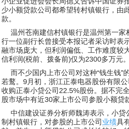
小企业促进会会长周德文告诉中国证券
少小额贷款公司都希望转村镇银行，由
款。
温州苍南建信村镇银行是温州第一家
行一位副行长曾接受本报记者采访时表
融市场庞大，但利润偏低、工作难度较
信利润(税前、拨备前)仅为2300多万元
而不少国内上市公司对这种“钱生钱”
若鹜。9月初，浙江正泰电器股份有限公司
收购正泰小贷公司22.5%股份。据不完
股市场中有近30家上市公司参股小额贷
中信建设证券分析师魏涛表示，小贷
制村镇银行，对参股的上市公司
业绩
具