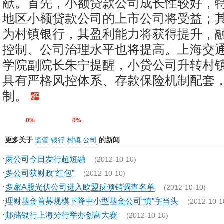
献。首先，小额贷款公司成长性较好，
地区小额贷款公司的上市公司将受益；
为村镇银行，其盈利能力将获得提升，
控制、公司治理水平也将提高。上海交
学院副院长朱宁提醒，小贷公司升转村
具有严格风控体系、存款保险机制配套
制。
0%
0%
更多关于
监管
银行
村镇
公司
的新闻
·
两公司今日发行超短融
(2012-10-10)
·
多公司获财政“红包”
(2012-10-10)
·
多家A股光伏公司进入欧盟反倾销调查名单
(2012-10-10)
·
理财基金首募规模下降中小型基金公司“慎”字当头
(2012-10-1
·
邮储银行上海分行举办创富大赛
(2012-10-10)