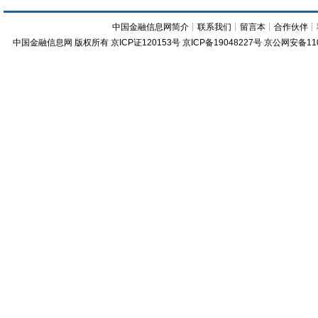
中国金融信息网简介
┊
联系我们
┊
留言本
┊
合作伙伴
┊
中国金融信息网
版权所有
京ICP证120153号
京ICP备19048227号 京公网安备11