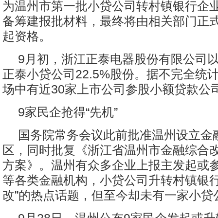
为温州市第一批小贷公司转村镇银行企
备筹建报批材料，最终将由相关部门正
起资格。
9月初，浙江正泰电器股份有限公司以7
正泰小贷公司22.5%股份。据不完全统
场中有近30家上市公司参股小额贷款公
9家民企抢得“先机”
国务院常务会议此前批准温州设立金
区，同时批复《浙江省温州市金融综合
方案》。温州有众多企业上报主发起或
等各类金融机构，小贷公司升转村镇银行
改”的热点话题，但至今却未有一家小贷