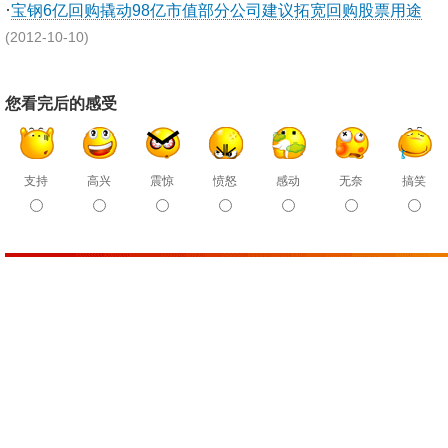
·
宝钢6亿回购撬动98亿市值部分公司建议拓宽回购股票用途
(2012-10-10)
您看完后的感受
支持
高兴
震惊
愤怒
感动
无奈
搞笑