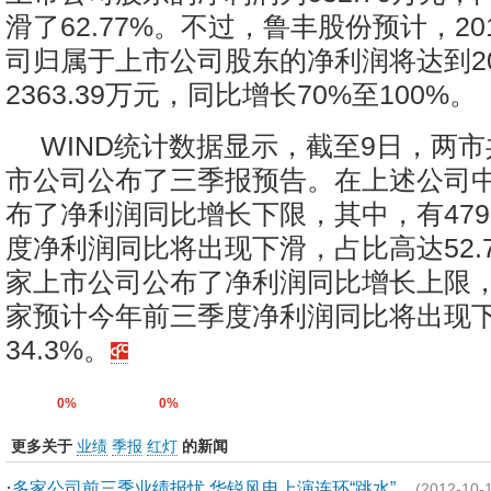
滑了62.77%。不过，鲁丰股份预计，2
司归属于上市公司股东的净利润将达到200
2363.39万元，同比增长70%至100%。
WIND统计数据显示，截至9日，两市共
市公司公布了三季报预告。在上述公司中
布了净利润同比增长下限，其中，有47
度净利润同比将出现下滑，占比高达52.7
家上市公司公布了净利润同比增长上限，
家预计今年前三季度净利润同比将出现
34.3%。
0%
0%
更多关于
业绩
季报
红灯
的新闻
·
多家公司前三季业绩报忧 华锐风电上演连环“跳水”
(2012-10-