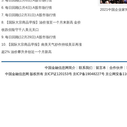
每日回顾(1月6日):A股市场行情
每日回顾(1月4日):A股市场行情
2021中国企业
每日回顾(12月31日):A股市场行情
【国际大宗商品早报】油价涨至一个月来新高 金价
收跌但险守千八美元关口
每日回顾(12月29日):A股市场行情
【国际大宗商品早报】南美天气炒作持续美豆再涨
超2% 油价攀升并创近一个月新高
中国金融信息网简介
┊
联系我们
┊
留言本
┊
合作伙伴
┊
中国金融信息网
版权所有
京ICP证120153号
京ICP备19048227号 京公网安备11