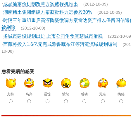
·
成品油定价机制改革方案或择机推出
(2012-10-09)
·
湖南稀土集团组建方案获批科力远参股30%
(2012-10-09)
·
时隔三年重组重启高淳陶瓷微调方案雷达资产得以保留国信通
被剔除
(2012-10-09)
·
多城市建设规划出炉 上市公司争食智慧城市蛋糕
(2012-10-09
·
西藏将投入1.6亿元完成雅鲁藏布江等河流流域规划编制
(201
10-08)
您看完后的感受
支持
高兴
震惊
愤怒
感动
无奈
搞笑