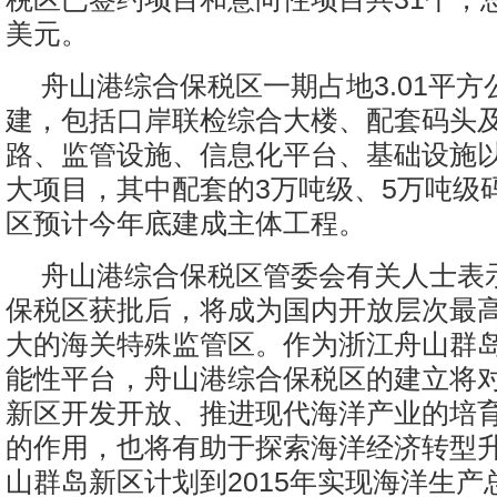
美元。
舟山港综合保税区一期占地3.01平
建，包括口岸联检综合大楼、配套码头
路、监管设施、信息化平台、基础设施
大项目，其中配套的3万吨级、5万吨级
区预计今年底建成主体工程。
舟山港综合保税区管委会有关人士表
保税区获批后，将成为国内开放层次最
大的海关特殊监管区。作为浙江舟山群
能性平台，舟山港综合保税区的建立将
新区开发开放、推进现代海洋产业的培
的作用，也将有助于探索海洋经济转型
山群岛新区计划到2015年实现海洋生产总