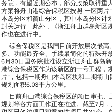
务院，有望近期公布，部分政策取得重
方案将舟山港综合保税区按照“一区两片
本岛分区和衢山分区，其中本岛分区计划2
封关运行。此外，《浙江舟山群岛新区
作也在进行中。
综合保税区是我国目前开放层次最高
多、功能最齐全、手续最简化的特殊开
6月30日国务院批准设立浙江舟山群岛
港综合保税区作为该新区的一号工程，规
片”，包括一期舟山本岛区块和二期衢山
规划面积6.03平方公里。
目前舟山港综合保税区的项目审批、
规划等各方面工作正在推进。截至7月，
税区已签约项目和意向性项目共31个，总