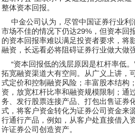
整体资本回报。
中金公司认为，尽管中国证券行业利
市场不佳的情况下仍达29%，但资本回
的资本回报率难以满足投资者要求，将
融资，长远看必将阻碍证券行业做大做
“资本回报低的浅层原因是杠杆率低。
拓宽融资渠道大有空间。从广义上讲，
式定价和控制融资风险；丰富股本结构
资，放宽杠杆比率和融资规模限制；通
务、发行股票连接产品、打包出售证券
式，将客户资金转化为证券公司资金来
行通行产品，例如，从客户处直接借入
许证券公司创造资产。