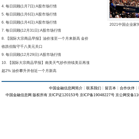
每日回顾(1月7日):A股市场行情
每日回顾(1月6日):A股市场行情
每日回顾(1月4日):A股市场行情
2021中国企业
每日回顾(12月31日):A股市场行情
【国际大宗商品早报】油价涨至一个月来新高 金价
收跌但险守千八美元关口
每日回顾(12月29日):A股市场行情
【国际大宗商品早报】南美天气炒作持续美豆再涨
超2% 油价攀升并创近一个月新高
中国金融信息网简介
┊
联系我们
┊
留言本
┊
合作伙伴
┊
中国金融信息网
版权所有
京ICP证120153号
京ICP备19048227号 京公网安备11