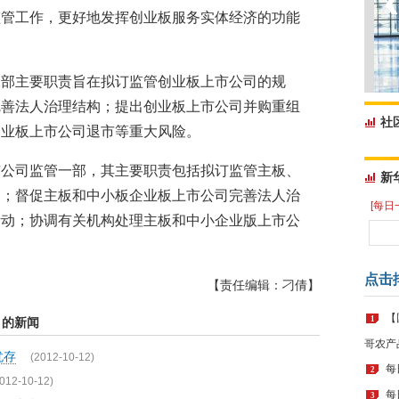
监管工作，更好地发挥创业板服务实体经济的功能
二部主要职责旨在拟订监管创业板上市公司的规
完善法人治理结构；提出创业板上市公司并购重组
社
创业板上市公司退市等重大风险。
市公司监管一部，其主要职责包括拟订监管主板、
新
则；督促主板和中小板企业板上市公司完善法人治
[每日
活动；协调有关机构处理主板和中小企业版上市公
点击
【责任编辑：刁倩】
【
1
的新闻
哥农产
犹存
(2012-10-12)
每
2
012-10-12)
每
3