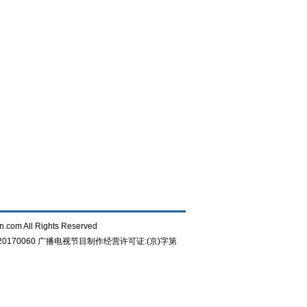
n.com All Rights Reserved
0170060
广播电视节目制作经营许可证:(京)字第