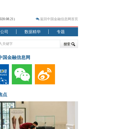
.08.21）
返回中国金融信息网首页
市公司
数据精华
专题
.07.31）
 结构性失衡藏
中国金融信息网
焦点