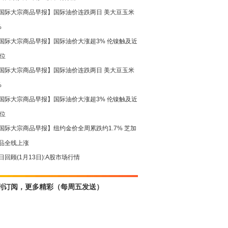
国际大宗商品早报】国际油价连跌两日 美大豆玉米
%
国际大宗商品早报】国际油价大涨超3% 伦镍触及近
高位
国际大宗商品早报】国际油价连跌两日 美大豆玉米
%
国际大宗商品早报】国际油价大涨超3% 伦镍触及近
高位
国际大宗商品早报】纽约金价全周累跌约1.7% 芝加
品全线上涨
日回顾(1月13日):A股市场行情
刊订阅，更多精彩（每周五发送）