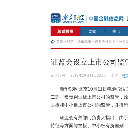
频道首页
要闻
焦点
首页
>
股票
>
股市动态
> 证监会设立上市公司
证监会设立上市公司监
新华08网
2012年10月11日20:16
分类：
股
新华08网北京10月11日电
(陶俊洁 
二部，负责创业板上市公司的监管，
主板和中小板上市公司的监管，并撤
证监会有关部门负责人指出，由
特征等方面与主板、中小板有所差别