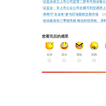
·
证监会设立上市公司监管二部专司创业板公
·
证监会：非上市公众公司合规可到交易所上
·
券商可“全业务”参与区域股权交易市场
(2
·
创业板首份三季报亮相 银信科技营收、净
您看完后的感受
支持
高兴
震惊
愤怒