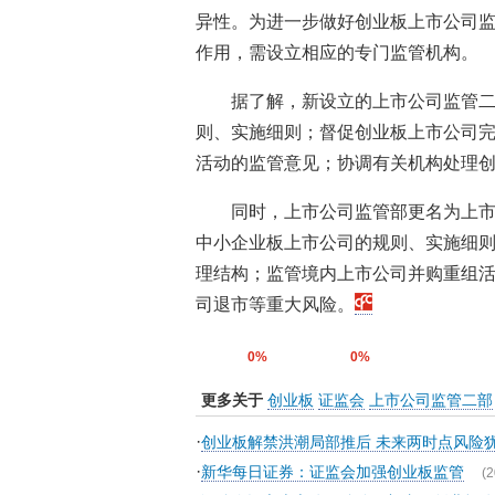
异性。为进一步做好创业板上市公司
作用，需设立相应的专门监管机构。
据了解，新设立的上市公司监管
则、实施细则；督促创业板上市公司
活动的监管意见；协调有关机构处理
同时，上市公司监管部更名为上
中小企业板上市公司的规则、实施细
理结构；监管境内上市公司并购重组
司退市等重大风险。
0%
0%
更多关于
创业板
证监会
上市公司监管二部
·
创业板解禁洪潮局部推后 未来两时点风险
·
新华每日证券：证监会加强创业板监管
(2