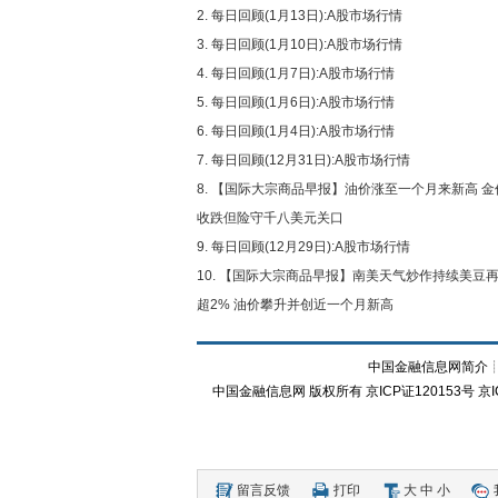
每日回顾(1月13日):A股市场行情
每日回顾(1月10日):A股市场行情
每日回顾(1月7日):A股市场行情
每日回顾(1月6日):A股市场行情
每日回顾(1月4日):A股市场行情
每日回顾(12月31日):A股市场行情
【国际大宗商品早报】油价涨至一个月来新高 金
收跌但险守千八美元关口
每日回顾(12月29日):A股市场行情
【国际大宗商品早报】南美天气炒作持续美豆
超2% 油价攀升并创近一个月新高
中国金融信息网简介
中国金融信息网
版权所有
京ICP证120153号
京I
留言反馈
打印
大
中
小