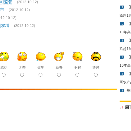
司监管
(2012-10-12)
【
4
市
(2012-10-12)
跌超1
012-10-12)
【
5
利双增
(2012-10-12)
10年
【
6
跌超1
【
7
10年
感动
无奈
搞笑
新奇
不解
路过
【
8
哥农产
每
9
周