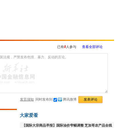
已有
0
人参与
查看全部评论
发言须知
同时发布到
腾讯微博
大家爱看
【国际大宗商品早报】国际油价窄幅调整 芝加哥农产品全线