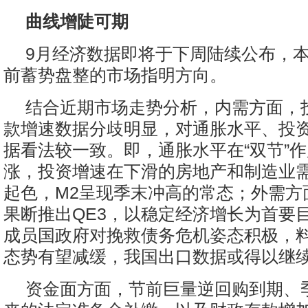
曲线增陡可期
9月经济数据即将于下周陆续公布，
前蓄势盘整的市场指明方向。
结合近期市场走势分析，内需方面，
款增速数据分歧明显，对通胀水平、投资
据看法较一致。即，通胀水平在“双节”
涨，投资增速在下滑的房地产和制造业
起色，M2呈现季末冲高的常态；外需方
果断推出QE3，以稳定经济增长为首要
成员国政府对挽救债务危机姿态积极，
态势有望减缓，我国出口数据或得以继
资金面方面，节前巨量逆回购到期、