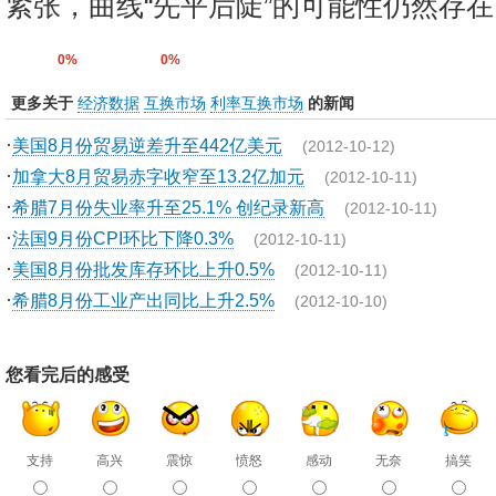
紧张，曲线“先平后陡”的可能性仍然存在
0%
0%
更多关于
经济数据
互换市场
利率互换市场
的新闻
·
美国8月份贸易逆差升至442亿美元
(2012-10-12)
·
加拿大8月贸易赤字收窄至13.2亿加元
(2012-10-11)
·
希腊7月份失业率升至25.1% 创纪录新高
(2012-10-11)
·
法国9月份CPI环比下降0.3%
(2012-10-11)
·
美国8月份批发库存环比上升0.5%
(2012-10-11)
·
希腊8月份工业产出同比上升2.5%
(2012-10-10)
您看完后的感受
支持
高兴
震惊
愤怒
感动
无奈
搞笑