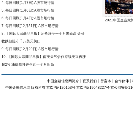
每日回顾(1月7日):A股市场行情
每日回顾(1月6日):A股市场行情
每日回顾(1月4日):A股市场行情
2021中国企业
每日回顾(12月31日):A股市场行情
【国际大宗商品早报】油价涨至一个月来新高 金价
收跌但险守千八美元关口
每日回顾(12月29日):A股市场行情
【国际大宗商品早报】南美天气炒作持续美豆再涨
超2% 油价攀升并创近一个月新高
中国金融信息网简介
┊
联系我们
┊
留言本
┊
合作伙伴
┊
中国金融信息网
版权所有
京ICP证120153号
京ICP备19048227号 京公网安备11