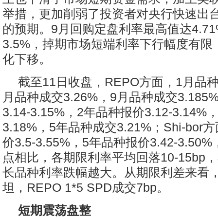
举措，更加削弱了投资者对央行快速出
的预期。9月回购定盘利率最高值达4.7
3.5%，掉期市场短端利率下行幅度有
化下移。
截至11日收盘，REPO方面，1月品种成
月品种成交3.26%，9月品种成交3.18
3.14-3.15%，2年品种报价3.12-3.1
3.18%，5年品种成交3.21%；Shi-bo
价3.5-3.55%，5年品种报价3.42-3.5
点相比，各期限利率平均回落10-15bp
长品种利率跌幅越大。从期限利差来看
坦，REPO 1*5 SPD成交7bp。
短期震荡盘整