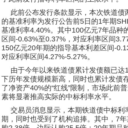
此前公布发行条款显示，本次铁道债
的基准利率为发行公告前5日的1年期SH
基准利率4.40%。其中100亿元7年品
区间-0.63%至0.37%，对应利率区间3.7
150亿元20年期的指导基本利差区间-0.13
对应利率区间4.27%-5.27%。
由于今年以来铁道债累计发债额已达1
下历年发债规模新高，同时也累计发债
了净资产40%的“红线”限制，市场此前
素将显著推高实际的中标利率水平。
交易员消息显示，本期铁道债中标利
期，同时也受到了机构追捧。其中，7年
购2.38倍，边际认购25.5倍；20年期品