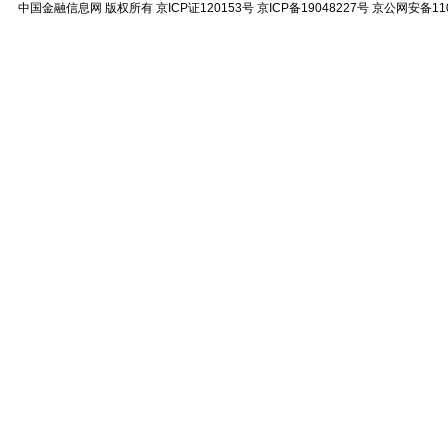
中国金融信息网
版权所有
京ICP证120153号
京ICP备19048227号 京公网安备11