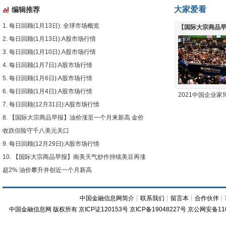
大家爱看
编辑推荐
每日回顾(1月13日): 全球市场概览
【国际大宗商品早
每日回顾(1月13日):A股市场行情
下跌
每日回顾(1月10日):A股市场行情
每日回顾(1月7日):A股市场行情
每日回顾(1月6日):A股市场行情
每日回顾(1月4日):A股市场行情
2021中国企业
每日回顾(12月31日):A股市场行情
【国际大宗商品早报】油价涨至一个月来新高 金价
收跌但险守千八美元关口
每日回顾(12月29日):A股市场行情
【国际大宗商品早报】南美天气炒作持续美豆再涨
超2% 油价攀升并创近一个月新高
中国金融信息网简介
┊
联系我们
┊
留言本
┊
合作伙伴
┊
中国金融信息网
版权所有
京ICP证120153号
京ICP备19048227号 京公网安备11