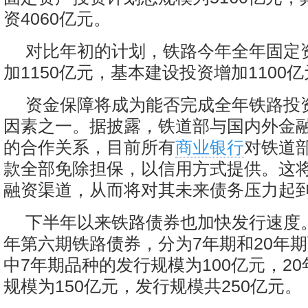
资4060亿元。
对比年初的计划，铁路今年全年固定
加1150亿元，基本建设投资增加1100
资金保障将成为能否完成全年铁路投
因素之一。据披露，铁道部与国内外金
的合作关系，目前所有
商业银行
对铁道
款全部免除担保，以信用方式提供。这
融资渠道，从而将对其未来债务压力起
下半年以来铁路债券也加快发行速度
年第六期铁路债券，分为7年期和20年
中7年期品种的发行规模为100亿元，2
规模为150亿元，发行规模共250亿元。