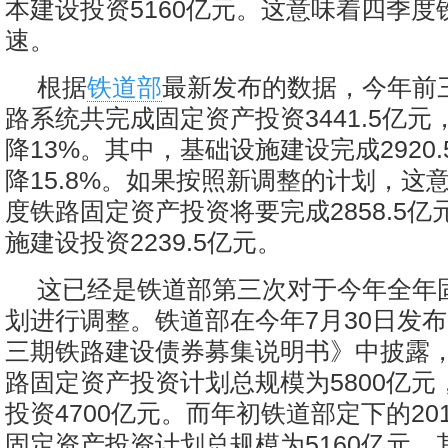
本建设投资5160亿元。这意味着四季度
速。
根据
铁道部
最新发布的数据，今年前
路系统共完成固定资产投资3441.5亿
降13%。其中，基础设施建设完成2920
降15.8%。如果按照新调整的计划，这
度铁路固定资产投资将要完成2858.5
施建设投资2239.5亿元。
这已经是铁道部第三次对于今年全年
划进行调整。铁道部在今年7月30日发布的
三期铁路建设债券募集说明书》中披露，2
路固定资产投资计划总规模为5800亿元
投资4700亿元。而年初铁道部定下的20
固定资产投资计划总规模为5160亿元，