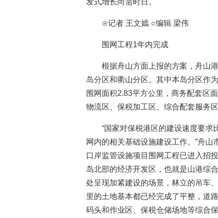
发式增长尚需时日。
⊙记者 王文嫣 ○编辑 梁伟
围网工程1年内完成
根据舟山方面上报的方案，舟山港
岛分区和衢山分区。其中本岛分区作为
围网面积2.83平方公里，商务配套区
物流区、保税加工区、综合配套服务
“国家对保税港区的建设速度要求
网内的相关基础设施建设工作。”舟山
口岸监管设施项目围网工程已进入招投
岛北部的经济开发区，也就是山港综
处呈现加紧建设的场景，林立的吊车
里的土地基本都已经完成了平整，道
码头和作业区、保税仓储场地等综合