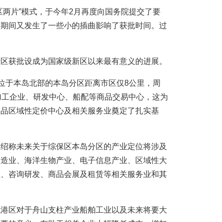
区两片”模式，于今年2月再度向国务院提交了要
。期间又发生了一些小的插曲影响了获批时间。过
新区获批设成为国家级新区以来最有意义的进展。
中位于本岛北部的本岛分区距离市区仅8公里，周
加工企业、研发中心、船配等商品交易中心，这为
山品区域性定价中心及相关服务业奠定了扎实基
介绍称未来关于综保区本岛分区的产业定位将涉及
制造业、海洋生物产业、电子信息产业、区域性大
业、咨询研发、商品会展及租赁等相关服务业和其
税港区对于舟山支柱产业船舶工业以及未来将要大