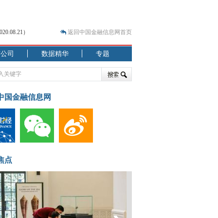
.08.21）
返回中国金融信息网首页
市公司
数据精华
专题
.07.31）
 结构性失衡藏
中国金融信息网
焦点