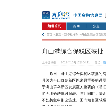
频道首页
要闻
焦点
首页
>
股票
>
新华社报刊
> 舟山港综合保税区
舟山港综合保税区获批
上海证券报
2012年10月12日04:11
分类：
新
昨日，舟山港综合保税区获批的
升级为舟山群岛新区以来最重要的进
于舟山群岛新区发展至关重要的《浙
尚无明确获批时间表。与此同时，资
不如想象中那么迅速。国内知名区域