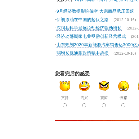
·
9月经济数据影响偏空 大宗商品承压回落
·
伊朗原油在中国的起伏之路
(2012-10-16)
·
东阿县科学发展拉动经济强劲增长
(2012-
·
经济动荡期家电业亟需创新经营模式
(201
·
山东规划2020年新能源汽车销售达3000亿
·
弱增长低通胀政策稳中趋松
(2012-10-16)
您看完后的感受
支持
高兴
震惊
愤怒