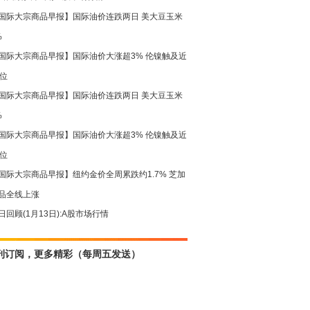
国际大宗商品早报】国际油价连跌两日 美大豆玉米
%
国际大宗商品早报】国际油价大涨超3% 伦镍触及近
高位
国际大宗商品早报】国际油价连跌两日 美大豆玉米
%
国际大宗商品早报】国际油价大涨超3% 伦镍触及近
高位
国际大宗商品早报】纽约金价全周累跌约1.7% 芝加
品全线上涨
日回顾(1月13日):A股市场行情
刊订阅，更多精彩（每周五发送）