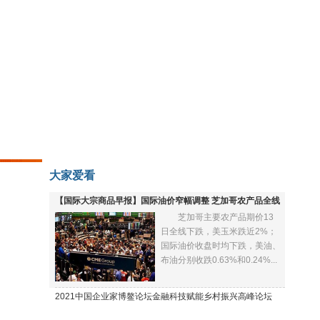
大家爱看
【国际大宗商品早报】国际油价窄幅调整 芝加哥农产品全线
芝加哥主要农产品期价13
下跌
日全线下跌，美玉米跌近2%；
国际油价收盘时均下跌，美油、
布油分别收跌0.63%和0.24%...
2021中国企业家博鳌论坛金融科技赋能乡村振兴高峰论坛