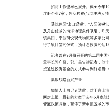
招商工作也早已展开。截至今年1
注册企业7家，外商独资(台港澳法人独
受综保区“出口退税”、“入区保税
及舟山优越的海洋地理条件吸引，昨
镇集团，宁波凯悦现代物流等多家公
行了项目签约仪式，预计总投资约达13
记者曾在9月份召开的第二届中国
董事长郭广昌。郭广昌告诉记者，他
想通过投资基金的方式参与到好项目
集聚战略新兴产业
知情人士向记者透露，对于舟山
两次上报。最初的方案于去年6月底就
管区政策调整，暂停了新申报区域的