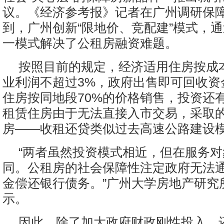
议。《经济参考报》记者在广州调研保
到，广州创新“限地价、竞配建”模式，
一模式解决了公租房融资难题。
按照目前的规定，经济适用住房按成
业利润不超过3%，政府出售即可回收资
住房按同地段70%的价格销售，投资还
租赁住房由于无法直接入市交易，采取
房——收租还贷类似过去高速公路建设
“两者虽然投资模式相近，但在服务
同。公租房的社会保障性注定政府无法
金偿还银行债务。”广州大学房地产研究
示。
因此，除了加大政府财政刚性投入，