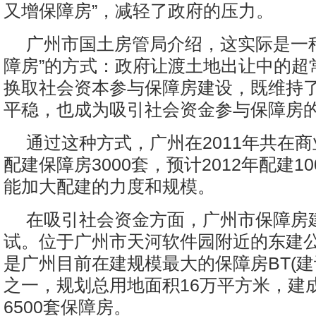
又增保障房”，减轻了政府的压力。
广州市国土房管局介绍，这实际是一
障房”的方式：政府让渡土地出让中的超
换取社会资本参与保障房建设，既维持
平稳，也成为吸引社会资金参与保障房
通过这种方式，广州在2011年共在
配建保障房3000套，预计2012年配建1
能加大配建的力度和规模。
在吸引社会资金方面，广州市保障房
试。位于广州市天河软件园附近的东建
是广州目前在建规模最大的保障房BT(建
之一，规划总用地面积16万平方米，建
6500套保障房。