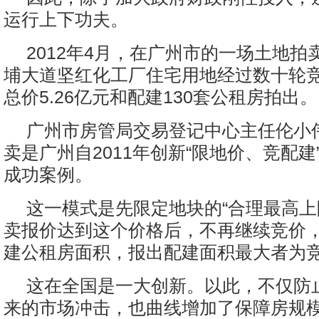
运行上下功夫。
2012年4月，在广州市的一场土地拍
埔大道坚红化工厂住宅用地经过数十轮
总价5.26亿元和配建130套公租房拍出。
广州市房管局交易登记中心主任伦小
卖是广州自2011年创新“限地价、竞配建
成功案例。
这一模式是先限定地块的“合理最高上
卖报价达到这个价格后，不再继续竞价
建公租房面积，报出配建面积最大者为
这在全国是一大创新。以此，不仅防
来的市场冲击，也曲线增加了保障房规模