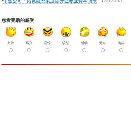
·
中金公司：拓宽融资渠道提升证券业资本回报
(2012-10-11)
您看完后的感受
支持
高兴
震惊
愤怒
感动
无奈
搞笑