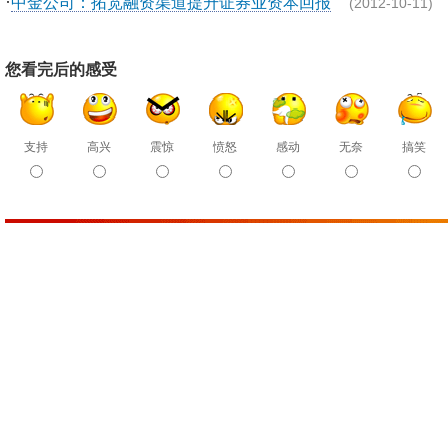
·
中金公司：拓宽融资渠道提升证券业资本回报
(2012-10-11)
您看完后的感受
支持
高兴
震惊
愤怒
感动
无奈
搞笑