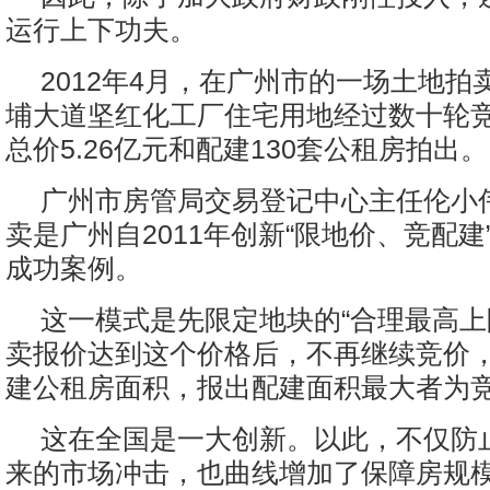
运行上下功夫。
2012年4月，在广州市的一场土地拍
埔大道坚红化工厂住宅用地经过数十轮
总价5.26亿元和配建130套公租房拍出。
广州市房管局交易登记中心主任伦小
卖是广州自2011年创新“限地价、竞配建
成功案例。
这一模式是先限定地块的“合理最高上
卖报价达到这个价格后，不再继续竞价
建公租房面积，报出配建面积最大者为
这在全国是一大创新。以此，不仅防
来的市场冲击，也曲线增加了保障房规模