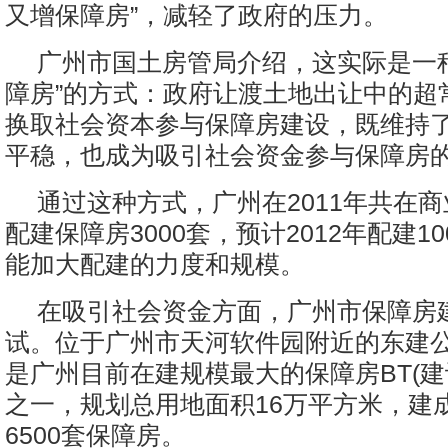
又增保障房”，减轻了政府的压力。
广州市国土房管局介绍，这实际是一
障房”的方式：政府让渡土地出让中的超
换取社会资本参与保障房建设，既维持
平稳，也成为吸引社会资金参与保障房
通过这种方式，广州在2011年共在
配建保障房3000套，预计2012年配建1
能加大配建的力度和规模。
在吸引社会资金方面，广州市保障房
试。位于广州市天河软件园附近的东建
是广州目前在建规模最大的保障房BT(建
之一，规划总用地面积16万平方米，建
6500套保障房。