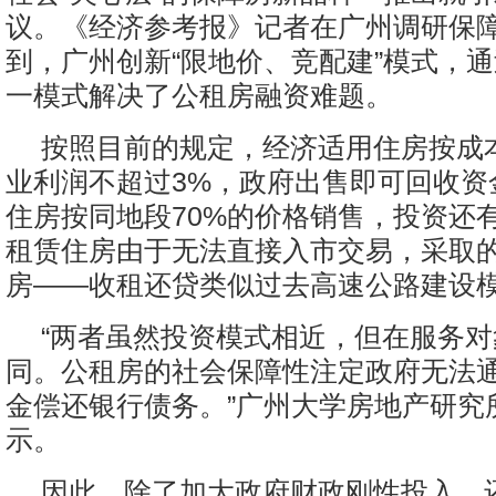
议。《经济参考报》记者在广州调研保
到，广州创新“限地价、竞配建”模式，
一模式解决了公租房融资难题。
按照目前的规定，经济适用住房按成
业利润不超过3%，政府出售即可回收资
住房按同地段70%的价格销售，投资还
租赁住房由于无法直接入市交易，采取
房——收租还贷类似过去高速公路建设
“两者虽然投资模式相近，但在服务
同。公租房的社会保障性注定政府无法
金偿还银行债务。”广州大学房地产研究
示。
因此，除了加大政府财政刚性投入，