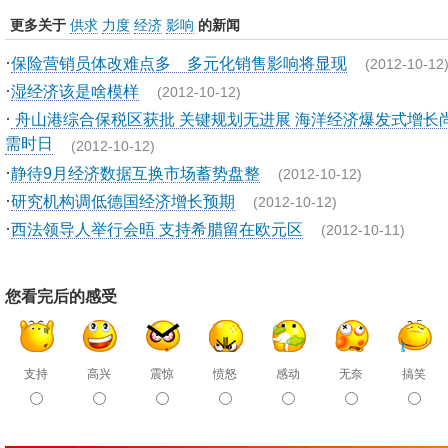
更多关于
供求
力度
经济
影响
的新闻
·
保险营销员体改难点多 多元化销售影响将显现
(2012-10-12
·
湿经济该是啥模样
(2012-10-12)
·
舟山港综合保税区获批 关键规划无进展 海洋经济爆发式增长
需时日
(2012-10-12)
·
静待9月经济数据互换市场蓄势盘整
(2012-10-12)
·
研究机构调低德国经济增长预期
(2012-10-12)
·
西法领导人举行会晤 支持希腊留在欧元区
(2012-10-11)
您看完后的感受
支持
高兴
震惊
愤怒
感动
无奈
搞笑