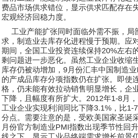
费品市场供求错位，显示供求匹配存在
宏观经济回稳力度。
工业产能扩张同时面临外需不振，局
求，制造业去库存化进程慢于预期。应
期间，全国工业投资连续保持20%左右
剩问题进一步恶化。虽然工业企业收缩
库存仍被动增加，9月份汇丰中国制造业
的产成品库存分项指数仍在扩张。即使
格，仍未能有效拉动销售明显增长，企
下降，且幅度有所扩大。2012年1-8月
工业企业实现利润同比下降3.1%，比1-7
分点。需要注意的是，受欧美国家圣诞采
月份官方制造业PMI指数出现季节性回
线之下，显示工业品终端需求增长前景