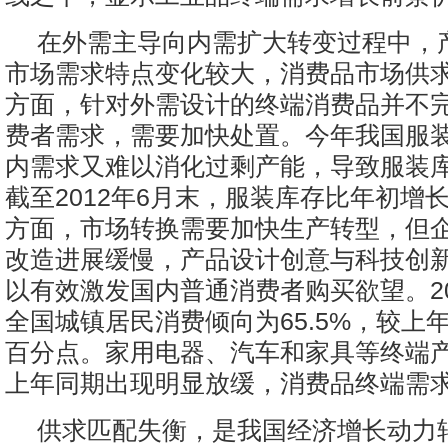
在外需主导向内需扩大转变过程中，
市场需求特点变化较大，消费品市场供
方面，针对外需设计的终端消费品并不
费者需求，需要加快处置。今年我国服
内需求又难以消化过剩产能，导致服装
截至2012年6月末，服装库存比年初增长
方面，市场转换需要加快生产转型，但
改造进展缓慢，产品设计创意与科技创
以有效激发国内普通消费者购买欲望。20
全国城镇居民消费倾向为65.5%，较上年
百分点。家用电器、汽车和家具等终端
上年同期出现明显放缓，消费品终端需
供求匹配失衡，是我国经济增长动力