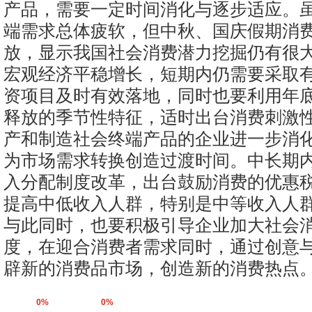
产品，需要一定时间消化与逐步适应。
端需求总体疲软，但中秋、国庆假期消
放，显示我国社会消费潜力挖掘仍有很
宏观经济平稳增长，短期内仍需要采取
资项目及时有效落地，同时也要利用年
释放的季节性特征，适时出台消费刺激
产和制造社会终端产品的企业进一步消
为市场需求转换创造过渡时间。中长期
入分配制度改革，出台鼓励消费的优惠
提高中低收入人群，特别是中等收入人
与此同时，也要积极引导企业加大社会
度，在迎合消费者需求同时，通过创意
辟新的消费品市场，创造新的消费热点。
0%
0%