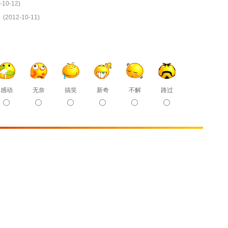
-10-12)
(2012-10-11)
感动
无奈
搞笑
新奇
不解
路过