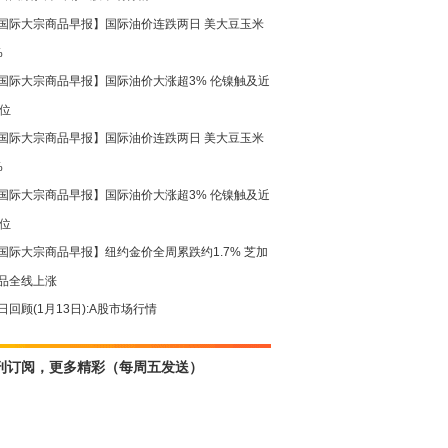
国际大宗商品早报】国际油价连跌两日 美大豆玉米
%
国际大宗商品早报】国际油价大涨超3% 伦镍触及近
高位
国际大宗商品早报】国际油价连跌两日 美大豆玉米
%
国际大宗商品早报】国际油价大涨超3% 伦镍触及近
高位
国际大宗商品早报】纽约金价全周累跌约1.7% 芝加
品全线上涨
日回顾(1月13日):A股市场行情
刊订阅，更多精彩（每周五发送）