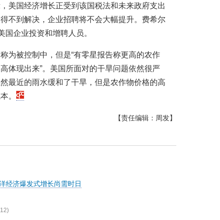
示，美国经济增长正受到该国税法和未来政府支出
题得不到解决，企业招聘将不会大幅提升。费希尔
的美国企业投资和增聘人员。
称为被控制中，但是“有零星报告称更高的农作
高体现出来”。美国所面对的干旱问题依然很严
虽然最近的雨水缓和了干旱，但是农作物价格的高
成本。
【责任编辑：周发】
海洋经济爆发式增长尚需时日
12)