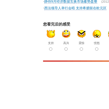
·
静待9月经济数据互换市场蓄势盘整
(2012
·
西法领导人举行会晤 支持希腊留在欧元区
您看完后的感受
支持
高兴
震惊
愤怒