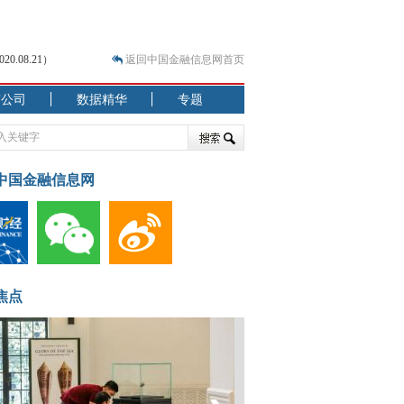
.08.21）
返回中国金融信息网首页
市公司
数据精华
专题
.07.31）
 结构性失衡藏
中国金融信息网
焦点