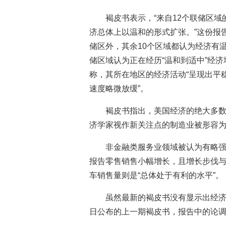
褐皮书表示，“来自12个联储区
济总体上以温和的形式扩张。”这份报
储区外，其余10个区域都认为经济有
储区域认为正在经历“温和到适中”经
称，其所在地区的经济活动“呈现出平
速度略微放缓”。
褐皮书指出，美国经济的绝大多
济学家视作新关注点的制造业被形容为
非金融类服务业领域被认为有略
报告零售销售小幅增长，且增长步伐
车销售量则是“总体处于有利的水平”。
虽然最新的褐皮书没有显示出经济
日公布的上一期褐皮书，报告中的论