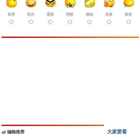
支持
高兴
震惊
愤怒
感动
无奈
搞笑
大家爱看
编辑推荐