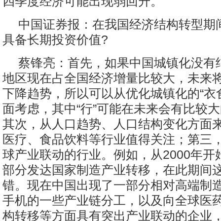
四季度经济可能出现弱回升。
中国证券报：在我国经济结构转型期
具备长期投资价值?
蔡锋亮：首先，如果中国城镇化没有
地区现在占全国经济增量比较大，未来
下降趋势，所以可以从优化城镇化的“衣
面考虑，其中“行”可能在未来会有比较
其次，从人口趋势、人口结构变化方面
医疗、食品饮料等行业值得关注；第三
球产业联动的行业。例如，从2000年开
部分发达国家制造产业转移，在此期间
错。现在中国出现了一部分相对高端制
手机的一些产业链分工，以及向全球医
构转移等方面具有突出产业联动的企业