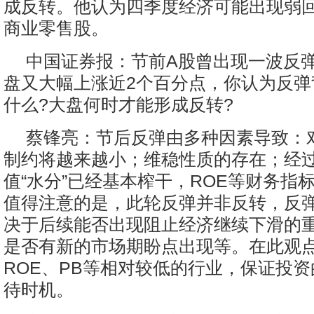
成反转。他认为四季度经济可能出现弱
商业零售股。
中国证券报：节前A股曾出现一波反弹
盘又大幅上涨近2个百分点，你认为反弹
什么?大盘何时才能形成反转?
蔡锋亮：节后反弹由多种因素导致：
制约将越来越小；维稳性质的存在；经
值“水分”已经基本榨干，ROE等财务指
值得注意的是，此轮反弹并非反转，反
决于后续能否出现阻止经济继续下滑的
是否有新的市场期盼点出现等。在此观
ROE、PB等相对较低的行业，保证投
待时机。