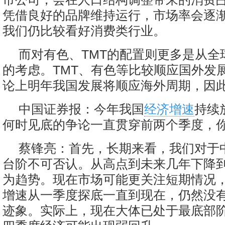
凭借良好的品牌维持运行，市场率会逐
我们仍比较看好消费类行业。
而对有色、TMT的配置则更多是从全
的考虑。TMT、有色等比较顺应国外发
论上明年我国发展将顺应海外周期，因
中国证券报：今年我国
经济增速
持续
何时见底的争论一直贯穿前两个季度，你
蔡锋亮：首先，长期来看，我们对于
台阶不可否认。从高点到未来几年下降到
为趋势。现在市场可能更关注短期情况
增速从一季度探底一直到现在，仍然没
迹象。实际上，现在大体已处于最底部