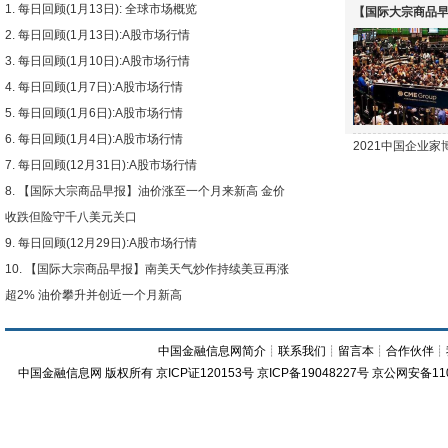
每日回顾(1月13日): 全球市场概览
【国际大宗商品早
每日回顾(1月13日):A股市场行情
下跌
每日回顾(1月10日):A股市场行情
每日回顾(1月7日):A股市场行情
每日回顾(1月6日):A股市场行情
每日回顾(1月4日):A股市场行情
2021中国企业
每日回顾(12月31日):A股市场行情
【国际大宗商品早报】油价涨至一个月来新高 金价
收跌但险守千八美元关口
每日回顾(12月29日):A股市场行情
【国际大宗商品早报】南美天气炒作持续美豆再涨
超2% 油价攀升并创近一个月新高
中国金融信息网简介
┊
联系我们
┊
留言本
┊
合作伙伴
┊
中国金融信息网
版权所有
京ICP证120153号
京ICP备19048227号 京公网安备11