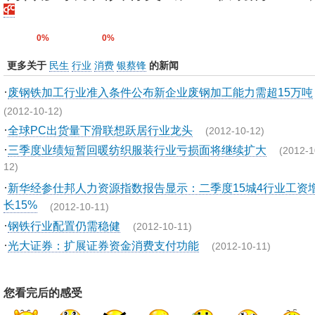
0%
0%
更多关于
民生
行业
消费
银蔡锋
的新闻
·
废钢铁加工行业准入条件公布新企业废钢加工能力需超15万吨
(2012-10-12)
·
全球PC出货量下滑联想跃居行业龙头
(2012-10-12)
·
三季度业绩短暂回暖纺织服装行业亏损面将继续扩大
(2012-1
12)
·
新华经参仕邦人力资源指数报告显示：二季度15城4行业工资
长15%
(2012-10-11)
·
钢铁行业配置仍需稳健
(2012-10-11)
·
光大证券：扩展证券资金消费支付功能
(2012-10-11)
您看完后的感受