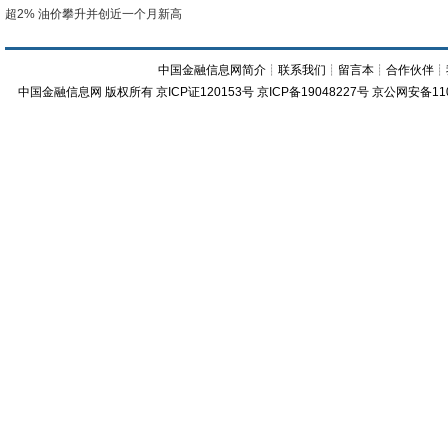
超2% 油价攀升并创近一个月新高
中国金融信息网简介
┊
联系我们
┊
留言本
┊
合作伙伴
┊
中国金融信息网
版权所有
京ICP证120153号
京ICP备19048227号 京公网安备11