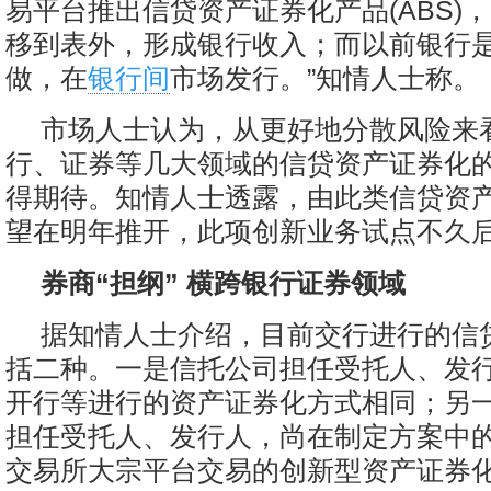
易平台推出信贷资产证券化产品(ABS)
移到表外，形成银行收入；而以前银行
做，在
银行间
市场发行。”知情人士称。
市场人士认为，从更好地分散风险来
行、证券等几大领域的信贷资产证券化
得期待。知情人士透露，由此类信贷资
望在明年推开，此项创新业务试点不久后
券商“担纲” 横跨银行证券领域
据知情人士介绍，目前交行进行的信
括二种。一是信托公司担任受托人、发
开行等进行的资产证券化方式相同；另
担任受托人、发行人，尚在制定方案中
交易所大宗平台交易的创新型资产证券