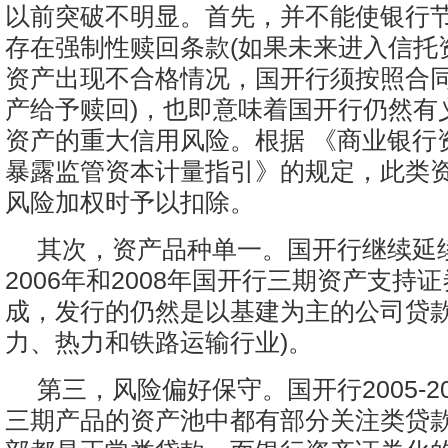
以前突破不明显。首先，并不能使银行
存在强制性赎回条款(如果未来进入信托
资产出现不合格情况，国开行须按照合
产给予赎回)，也即意味着国开行仍然有
资产的重大信用风险。根据 《商业银行
暴露监管资本计量指引》的规定，此类
风险加权时予以扣除。
其次，资产品种单一。国开行继续延续
2006年和2008年国开行三期资产支持
成，发行的仍然是以基建为主的公司贷款
力、热力和铁路运输行业)。
第三，风险偏好保守。国开行2005-2
三期产品的资产池中都有部分关注类贷