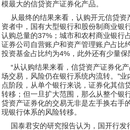
模最大的信贷资产证券化产品。
从最终的结果来看，认购开元信贷资
资者中，国有大型银行和股份制商业银
认购总量的37%；城市和农村商业银行占
证券公司自营账户和资产管理账户占比约
投资基金占比约为4%，此外还有少量保
“从认购结果来看，信贷资产证券化
场交易，风险仍在银行系统内流转。”业
点阶段，从单个银行来说，证券化其信
转移；但一旦扩大范围，那么从整个银
贷资产证券化的交易无非是左手换右手
现银行体系的风险转移。
国泰君安的研究报告认为，国开行发