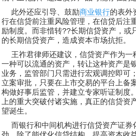
此外还应引导、鼓励
商业银行
的表外
行在信贷前注重风险管理，在信贷后注
励制度。而非惜转??长期信贷资产，或
的长期信贷资产，造成资本市场抗拒。
王祚君律师还建议，信贷资产作为一
一种可以流通的资产，转让这种资产是
业务，监管部门只需进行宏观调控即可
立案审批，只要在上市交易的平台上备
构做好事后监管，并建立专家听证制度
上的重大突破付诸实施，真正的信贷资
望诞生。
而银行和中间机构进行信贷资产证券
劲。除了能优化信贷结构、提高资本收