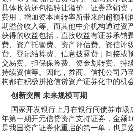
具体收益还包括转让溢价，证券承销费
费用，增加资本周转率所带来的超额利
期溢价收入等。而其他中介机构通过资
获得的收益包括，直接收益有证券承销
费、资产托管费、资产评估费、资信评
费、登记结算费、信息披露费；间接或
交易费、担保保险费、资金划转费、持
持续资信等。因此，券商、信托公司乃
构都在积极拼抢信贷资产证券化中的机
创新突围 未来规模可期
国家开发银行上月在银行间债券市场成
年第一期开元信贷资产支持证券，金额10
是我国资产证券化重启的第一单，也是