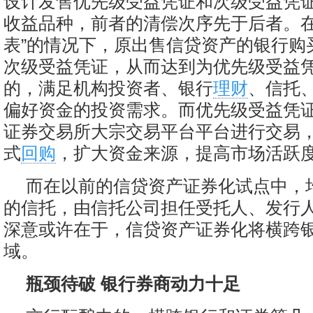
设计发售优先级受益凭证和次级受益凭
收益品种，前者的清偿次序先于后者。在
表”的情况下，原出售信贷资产的银行购
次级受益凭证，从而达到为优先级受益
的，满足机构投资者、银行
理财
、信托
偏好资金的投资需求。而优先级受益凭
证券交易所大宗交易平台平台进行交易
式
回购
，扩大资金来源，提高市场活跃
而在以前的信贷资产证券化试点中，
的信托，由信托公司担任受托人、发行
深意或许在于，信贷资产证券化将横跨
域。
瓶颈待破 银行券商动力十足