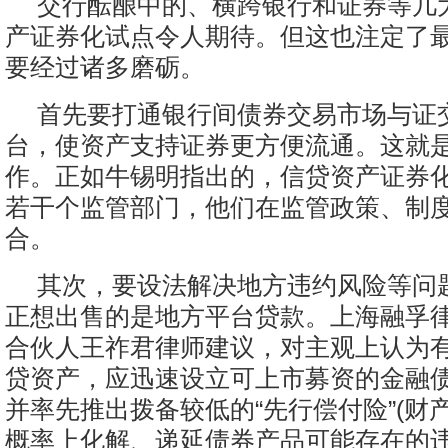
交行酝酿中的、横跨银行和证券等几
产证券化试点令人期待。但这也注定了
要经过诸多磨砺。
首先要打通银行间债券交易市场与证
台，使资产支持证券更方便流通。这就
作。正如牛锡明指出的，信贷资产证券
若干个监管部门，他们在监管政策、制
合。
其次，要设法解决地方违约风险等问
正想出售的是地方平台贷款。上海融孚
合伙人王祚君律师建议，对主观上认为
贷资产，应迅速设立可上市募资的金融
并率先推出拨备较低的“先行偿付险”(财
概率上化解、递延债券产品可能存在的