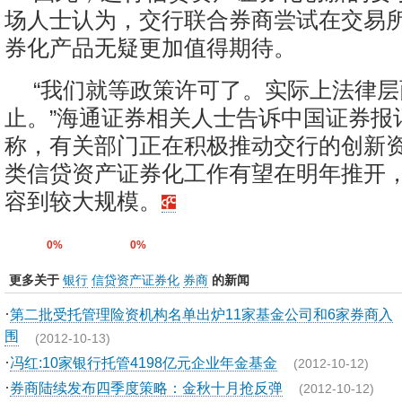
场人士认为，交行联合券商尝试在交易
券化产品无疑更加值得期待。
“我们就等政策许可了。实际上法律
止。”海通证券相关人士告诉中国证券报
称，有关部门正在积极推动交行的创新
类信贷资产证券化工作有望在明年推开
容到较大规模。
0%
0%
更多关于
银行
信贷资产证券化
券商
的新闻
·
第二批受托管理险资机构名单出炉11家基金公司和6家券商入
围
(2012-10-13)
·
冯红:10家银行托管4198亿元企业年金基金
(2012-10-12)
·
券商陆续发布四季度策略：金秋十月抢反弹
(2012-10-12)