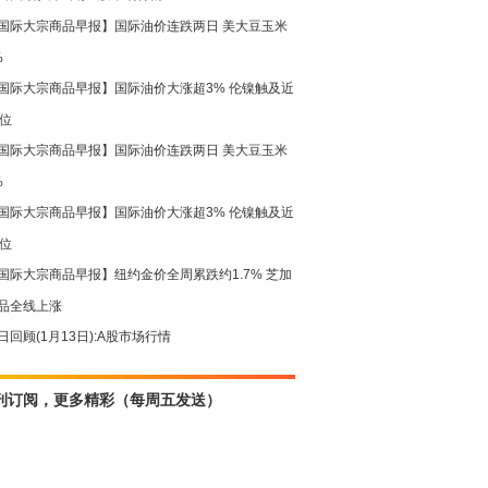
国际大宗商品早报】国际油价连跌两日 美大豆玉米
%
国际大宗商品早报】国际油价大涨超3% 伦镍触及近
高位
国际大宗商品早报】国际油价连跌两日 美大豆玉米
%
国际大宗商品早报】国际油价大涨超3% 伦镍触及近
高位
国际大宗商品早报】纽约金价全周累跌约1.7% 芝加
品全线上涨
日回顾(1月13日):A股市场行情
刊订阅，更多精彩（每周五发送）