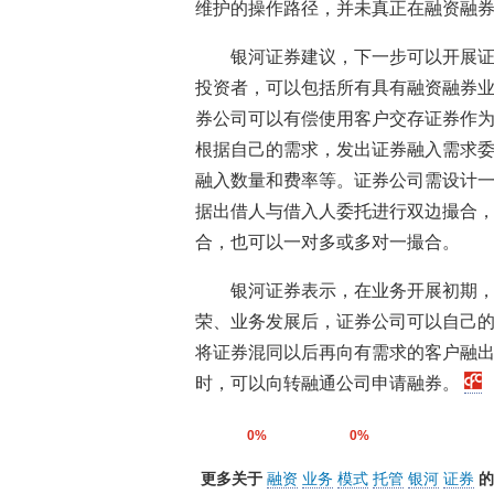
维护的操作路径，并未真正在融资融
银河证券建议，下一步可以开展
投资者，可以包括所有具有融资融券
券公司可以有偿使用客户交存证券作
根据自己的需求，发出证券融入需求
融入数量和费率等。证券公司需设计
据出借人与借入人委托进行双边撮合
合，也可以一对多或多对一撮合。
银河证券表示，在业务开展初期
荣、业务发展后，证券公司可以自己
将证券混同以后再向有需求的客户融
时，可以向转融通公司申请融券。
0%
0%
更多关于
融资
业务
模式
托管
银河
证券
的