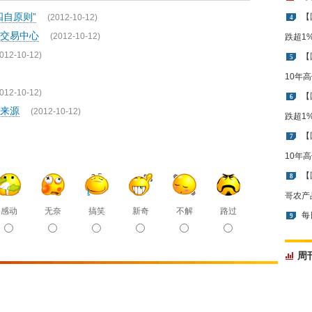
自原则”
【
(2012-10-12)
4
交易中心
(2012-10-12)
跌超1
012-10-12)
【
5
10年
012-10-12)
【
6
来源
(2012-10-12)
跌超1
【
7
10年
【
8
哥农产
感动
无奈
搞笑
新奇
不解
路过
每
9
周