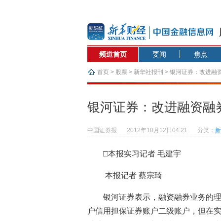
频道首页
要闻
焦点
首页
>
股票
>
新华社报刊
> 银河证券：改进融
银河证券：改进融资融
中国证券报
2012年10月12日04:21
分类：
新
□本报实习记者 毛建宇
本报记者 蔡宗琦
银河证券表示，融资融券业务的
户信用担保证券账户二级账户，但在