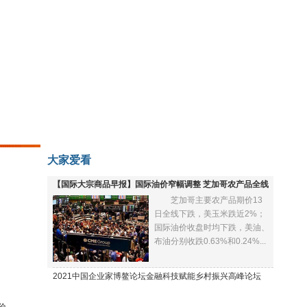
大家爱看
【国际大宗商品早报】国际油价窄幅调整 芝加哥农产品全线
芝加哥主要农产品期价13
下跌
日全线下跌，美玉米跌近2%；
国际油价收盘时均下跌，美油、
布油分别收跌0.63%和0.24%...
2021中国企业家博鳌论坛金融科技赋能乡村振兴高峰论坛