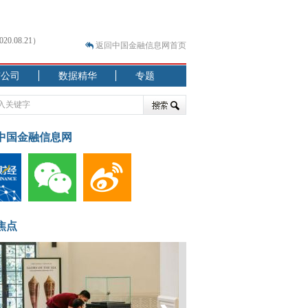
.08.21）
返回中国金融信息网首页
市公司
数据精华
专题
.07.31）
 结构性失衡藏
中国金融信息网
.08.21）
焦点