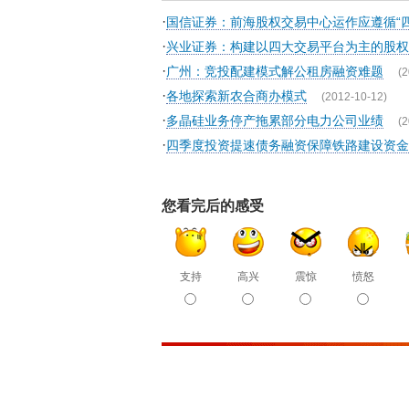
·
国信证券：前海股权交易中心运作应遵循“四
·
兴业证券：构建以四大交易平台为主的股权
·
广州：竞投配建模式解公租房融资难题
(2
·
各地探索新农合商办模式
(2012-10-12)
·
多晶硅业务停产拖累部分电力公司业绩
(2
·
四季度投资提速债务融资保障铁路建设资金
您看完后的感受
支持
高兴
震惊
愤怒