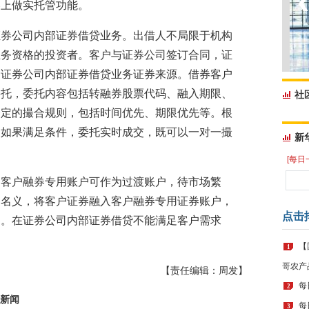
券上做实托管功能。
证券公司内部证券借贷业务。出借人不局限于机构
业务资格的投资者。客户与证券公司签订合同，证
为证券公司内部证券借贷业务证券来源。借券客户
委托，委托内容包括转融券股票代码、融入期限、
社
一定的撮合规则，包括时间优先、期限优先等。根
，如果满足条件，委托实时成交，既可以一对一撮
新
[每日
，客户融券专用账户可作为过渡账户，待市场繁
的名义，将客户证券融入客户融券专用证券账户，
点击
出。在证券公司内部证券借贷不能满足客户需求
【
1
哥农产
【责任编辑：周发】
每
2
新闻
每
3