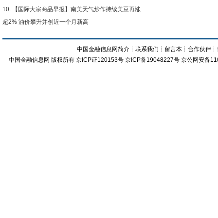
【国际大宗商品早报】南美天气炒作持续美豆再涨
超2% 油价攀升并创近一个月新高
中国金融信息网简介
┊
联系我们
┊
留言本
┊
合作伙伴
┊
中国金融信息网
版权所有
京ICP证120153号
京ICP备19048227号 京公网安备11