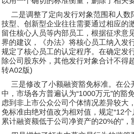
以用一个确切的标准衡量，删除了相关
二是调整了定向发行对象范围和人数
技型、创新型企业往往需要通过相应的
留住核心人员等内部员工，根据征求意
界的建议，《办法》将核心员工纳入发
规定了核心员工的认定程序。在确定发
除公司股东外，其他发行对象合计不得超
转A02版)
三是修改了小额融资豁免标准。在公
中，市场各方普遍认为“1000万元”的豁
虑到非上市公众公司个体情况差异较大
免标准由绝对值改为相对值，规定“12
累计融资额低于公司净资产的20%的”，