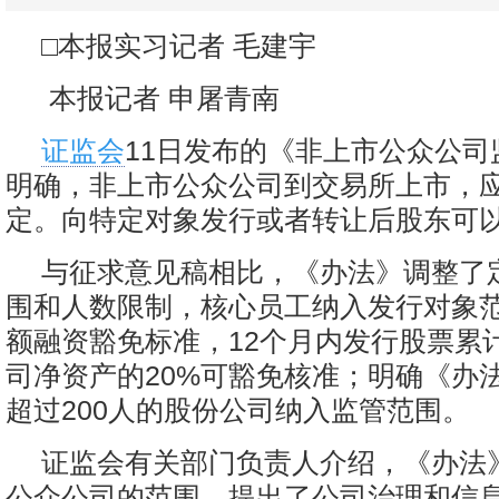
□本报实习记者 毛建宇
本报记者 申屠青南
证监会
11日发布的《非上市公众公司
明确，非上市公众公司到交易所上市，
定。向特定对象发行或者转让后股东可以
与征求意见稿相比，《办法》调整了
围和人数限制，核心员工纳入发行对象
额融资豁免标准，12个月内发行股票累
司净资产的20%可豁免核准；明确《办
超过200人的股份公司纳入监管范围。
证监会有关部门负责人介绍，《办法
公众公司的范围，提出了公司治理和信