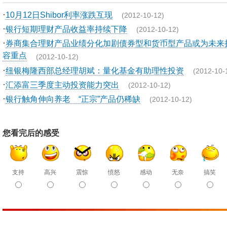
·
10月12日Shibor利率涨跌互现
(2012-10-12)
·
银行短期理财产品收益率持续下降
(2012-10-12)
·
券商集合理财产品业绩分化加剧债券型和货币型产品或为未来
容重点
(2012-10-12)
·
纽银梅隆西部总经理胡斌：量化基金有助理性投资
(2012-10-
·
汇添富三季度主动投资能力突出
(2012-10-12)
·
银行触角伸向养老 “正宗”产品仍稀缺
(2012-10-12)
您看完后的感受
支持
高兴
震惊
愤怒
感动
无奈
搞笑