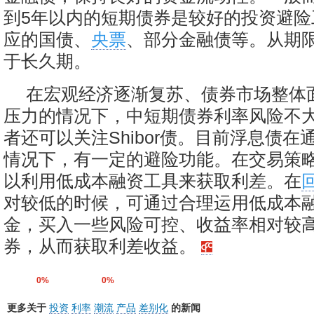
到5年以内的短期债券是较好的投资避险
应的国债、
央票
、部分金融债等。从期
于长久期。
在宏观经济逐渐复苏、债券市场整体
压力的情况下，中短期债券利率风险不
者还可以关注Shibor债。目前浮息债在
情况下，有一定的避险功能。在交易策
以利用低成本融资工具来获取利差。在
对较低的时候，可通过合理运用低成本
金，买入一些风险可控、收益率相对较
券，从而获取利差收益。
0%
0%
更多关于
投资
利率
潮流
产品
差别化
的新闻