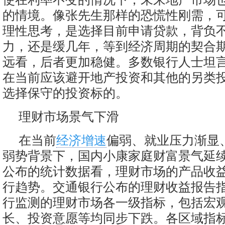
的情境。像张先生那样的恐慌性刚需，
理性思考，是选择目前申请贷款，背负
力，还是缓几年，等到经济周期的契合
远看，后者更加稳健。多数银行人士坦
在当前应该避开地产投资和其他的另类
选择保守的投资标的。
理财市场景气下滑
在当前
经济增速
偏弱、就业压力渐显
弱势背景下，国内小康家庭财富景气延
公布的统计数据看，理财市场的产品收
行趋势。交通银行公布的理财收益报告指
行监测的理财市场各一级指标，包括宏
长、投资意愿等均同步下跌。各区域指