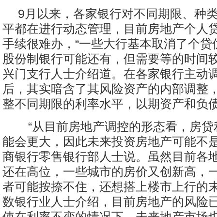
9月以来，各家银行对不同期限、种
平都在进行动态管理，目前房地产个人
手续很难办，“一些大行基本取消了个贷
股份制银行可能还有，但需要等的时间较
兴门支行人士介绍道。在各家银行主动
后，其实暗含了其风险资产的内部调整
整不同期限的利率水平，以期资产和负
“从目前房地产调控的形态看，房贷
能会更大，因此未来投资房地产可能不是
商银行零售银行部人士说。虽然目前各
还在高位，一些城市的房价又创新高，
者可能按捺不住，还想搭上楼市上行的
数银行业人士介绍，目前房地产的风险
使在利率不变的情况下，未来地产市场