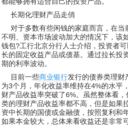
都能够拥有适合自己的投资产品。
长期化理财产品走俏
对于多数有些闲钱的家庭而言，在当
不明、资本市场波动加大的情况下，该
钱包?工行北京分行人士介绍，投资者可
长的固定收益产品或债基。通过拉长投
期的利率波动。
目前一些
商业银行
发行的债券类理财
为3个月，年化收益率维持在4%的水平
财产品收益率突破了6%。虽然整体看，
类的理财产品收益率都不高，但是如果
资中长期的国债或金融债，按照复利和
如果本金较大，总体来看收益还是非常