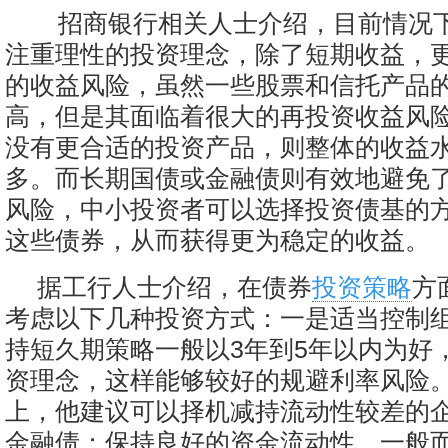
招商银行相关人士介绍，目前情况
注重理性的投资理念，除了短期收益，
的收益风险，虽然一些股票和信托产品
高，但是其面临着很大的再投资收益风
没有更合适的投资产品，则整体的收益
多。而长期国债或金融债则有效地避免
风险，中小投资者可以选择投资债基的
这些债券，从而获得更为稳定的收益。
据工行人士介绍，在债券
投资策略
方
考虑以下几种投资方式：一是适当控制
持短久期策略一般以3年到5年以内为好
资理念，这样能够较好的规避利率风险
上，他建议可以择机减持流动性较差的
金融债；保持良好的资金流动性。一般而