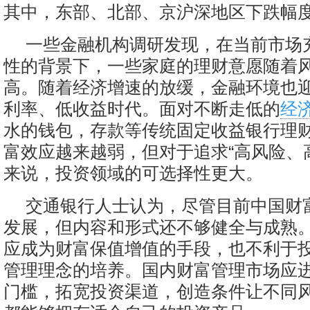
其中，东部、北部、京沪深地区下跌幅
一些金融机构调研发现，在当前市场
性的背景下，一些家庭的理财意愿随着
高。随着经济增速的放缓，金融环境也
利率、低收益时代。面对不断走低的
经
水的钱包，存款等传统固定收益银行理
富效应越来越弱，但对于追求“高风险、
来说，投资领域的可选择性更大。
交通银行人士认为，尽管目前中国财
发展，但内容和形式还不够健全与成熟
应成为财富保值增值的手段，也不利于
管理理念的培养。国内财富管理市场应
门槛，拓宽投资渠道，创造条件让不同