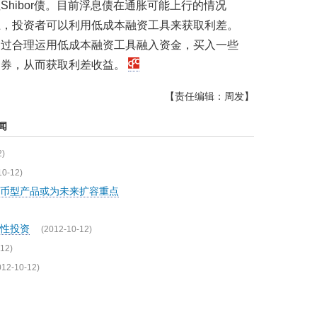
hibor债。目前浮息债在通胀可能上行的情况
上，投资者可以利用低成本融资工具来获取利差。
通过合理运用低成本融资工具融入资金，买入一些
资券，从而获取利差收益。
【责任编辑：周发】
闻
2)
10-12)
币型产品或为未来扩容重点
性投资
(2012-10-12)
12)
012-10-12)