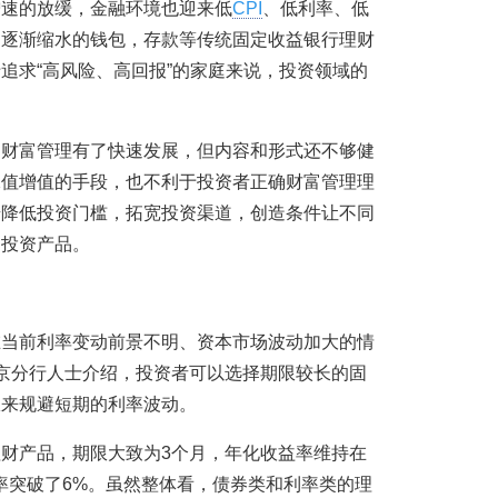
增速的放缓，金融环境也迎来低
CPI
、低利率、低
和逐渐缩水的钱包，存款等传统固定收益银行理财
追求“高风险、高回报”的家庭来说，投资领域的
国财富管理有了快速发展，但内容和形式还不够健
保值增值的手段，也不利于投资者正确财富管理理
步降低投资门槛，拓宽投资渠道，创造条件让不同
的投资产品。
在当前利率变动前景不明、资本市场波动加大的情
京分行人士介绍，投资者可以选择期限较长的固
限来规避短期的利率波动。
财产品，期限大致为3个月，年化收益率维持在
率突破了6%。虽然整体看，债券类和利率类的理