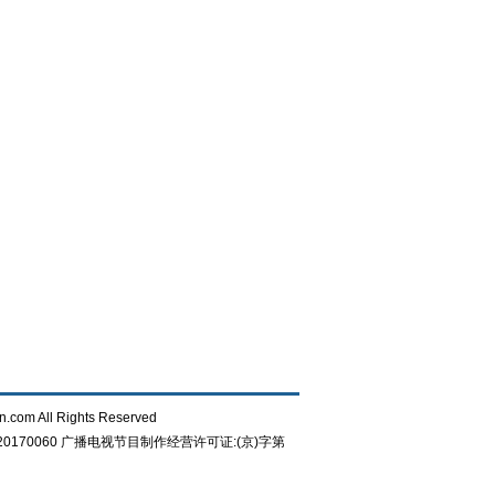
n.com All Rights Reserved
0170060
广播电视节目制作经营许可证:(京)字第