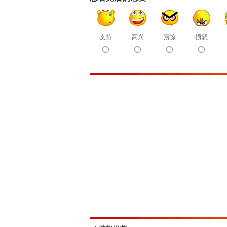
支持
高兴
震惊
愤怒