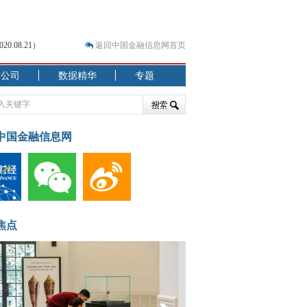
.08.21）
返回中国金融信息网首页
市公司
数据精华
专题
.07.31）
 结构性失衡藏
中国金融信息网
焦点