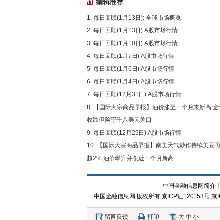
编辑推荐
每日回顾(1月13日): 全球市场概览
每日回顾(1月13日):A股市场行情
每日回顾(1月10日):A股市场行情
每日回顾(1月7日):A股市场行情
每日回顾(1月6日):A股市场行情
每日回顾(1月4日):A股市场行情
每日回顾(12月31日):A股市场行情
【国际大宗商品早报】油价涨至一个月来新高 金
收跌但险守千八美元关口
每日回顾(12月29日):A股市场行情
【国际大宗商品早报】南美天气炒作持续美豆
超2% 油价攀升并创近一个月新高
中国金融信息网简介
中国金融信息网
版权所有
京ICP证120153号
京I
留言反馈
打印
大
中
小