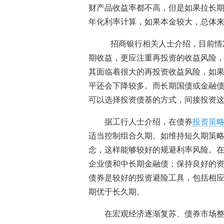
财产品收益率都不高，但是如果拉长
年化利率计算，如果本金较大，总体
招商银行相关人士介绍，目前情
期收益，更应注重再投资的收益风险
其面临着很大的再投资收益风险，如
平还会下降较多。而长期国债或金融
可以选择投资债基的方式，间接投资
据工行人士介绍，在债券
投资策
适当控制组合久期。如维持短久期策略
念，这样能够较好的规避利率风险。
企业债和中长期金融债；保持良好的资
债券是较好的投资避险工具，包括相
期优于长久期。
在宏观经济逐渐复苏、债券市场