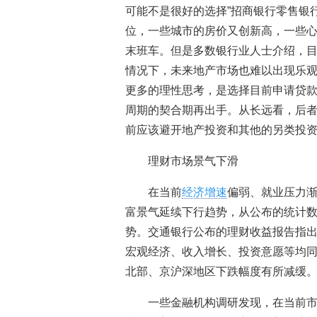
可能不是很好的选择”招商银行零售银
位，一些城市的房价又创新高，一些
末班车。但是多数银行业人士介绍，
情况下，未来地产市场也难以出现乐
更多的理性思考，是选择目前申请贷
周期的契合期再出手。从长远看，后
前应该避开地产投资和其他的另类投
理财市场景气下滑
在当前
经济增速
偏弱、就业压力
富景气延续下行趋势，从公布的统计
势。交通银行公布的理财收益报告指出
宏观经济、收入增长、投资意愿等均
北部、京沪深地区下跌幅度有所减缓
一些金融机构调研发现，在当前