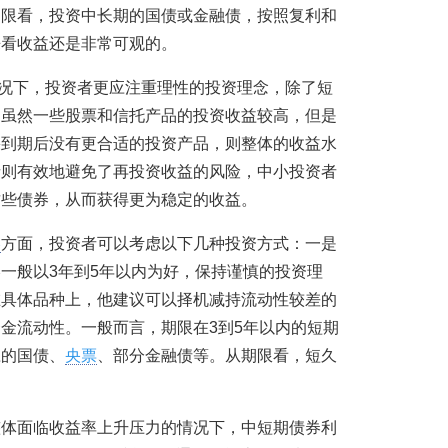
期限看，投资中长期的国债或金融债，按照复利和
来看收益还是非常可观的。
况下，投资者更应注重理性的投资理念，除了短
，虽然一些股票和信托产品的投资收益较高，但是
果到期后没有更合适的投资产品，则整体的收益水
债则有效地避免了再投资收益的风险，中小投资者
这些债券，从而获得更为稳定的收益。
略
方面，投资者可以考虑以下几种投资方式：一是
一般以3年到5年以内为好，保持谨慎的投资理
在具体品种上，他建议可以择机减持流动性较差的
金流动性。一般而言，期限在3到5年以内的短期
应的国债、
央票
、部分金融债等。从期限看，短久
整体面临收益率上升压力的情况下，中短期债券利