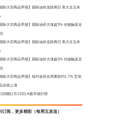
国际大宗商品早报】国际油价连跌两日 美大豆玉米
%
国际大宗商品早报】国际油价大涨超3% 伦镍触及近
高位
国际大宗商品早报】国际油价连跌两日 美大豆玉米
%
国际大宗商品早报】国际油价大涨超3% 伦镍触及近
高位
国际大宗商品早报】纽约金价全周累跌约1.7% 芝加
品全线上涨
日回顾(1月13日):A股市场行情
刊订阅，更多精彩（每周五发送）