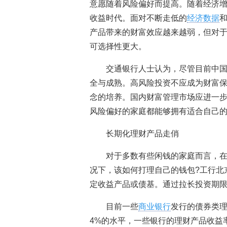
意愿随着风险偏好而提高。随着经济
收益时代。面对不断走低的
经济数据
产品带来的财富效应越来越弱，但对于
可选择性更大。
交通银行人士认为，尽管目前中
全与成熟。高风险投资不应成为财富
念的培养。国内财富管理市场应进一
风险偏好的家庭都能够拥有适合自己
长期化理财产品走俏
对于多数有些闲钱的家庭而言，
况下，该如何打理自己的钱包?工行北
定收益产品或债基。通过拉长投资期
目前一些
商业银行
发行的债券类理
4%的水平，一些银行的理财产品收益