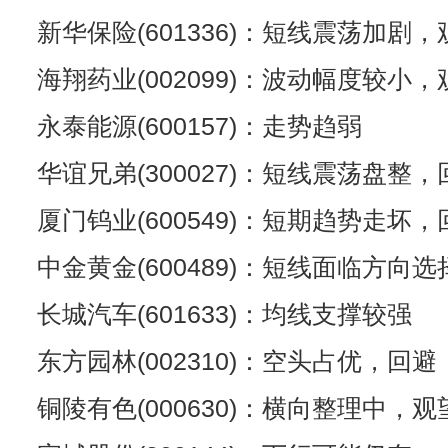
新华保险(601336)：短线震荡加剧，
海翔药业(002099)：波动幅度较小，
永泰能源(600157)：走势趋弱
华谊兄弟(300027)：短线震荡盘整，
厦门钨业(600549)：短期趋势走坏，
中金黄金(600489)：短线面临方向选
长城汽车(601633)：均线支撑较强
东方园林(002310)：空头占优，回避
铜陵有色(000630)：横向整理中，观