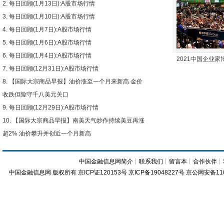
每日回顾(1月13日):A股市场行情
下跌
每日回顾(1月10日):A股市场行情
每日回顾(1月7日):A股市场行情
每日回顾(1月6日):A股市场行情
每日回顾(1月4日):A股市场行情
2021中国企业
每日回顾(12月31日):A股市场行情
【国际大宗商品早报】油价涨至一个月来新高 金价
收跌但险守千八美元关口
每日回顾(12月29日):A股市场行情
【国际大宗商品早报】南美天气炒作持续美豆再涨
超2% 油价攀升并创近一个月新高
中国金融信息网简介
┊
联系我们
┊
留言本
┊
合作伙伴
┊
中国金融信息网
版权所有
京ICP证120153号
京ICP备19048227号 京公网安备11