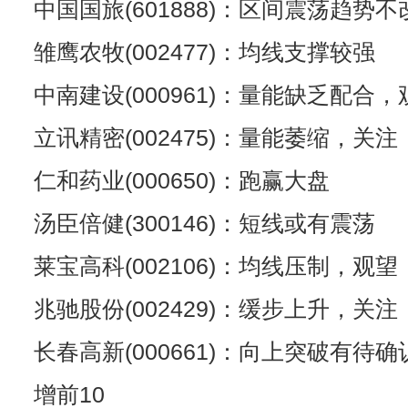
中国国旅(601888)：区间震荡趋势不
雏鹰农牧(002477)：均线支撑较强
中南建设(000961)：量能缺乏配合，
立讯精密(002475)：量能萎缩，关注
仁和药业(000650)：跑赢大盘
汤臣倍健(300146)：短线或有震荡
莱宝高科(002106)：均线压制，观望
兆驰股份(002429)：缓步上升，关注
长春高新(000661)：向上突破有待确
增前10