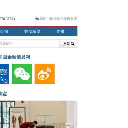
.08.21）
返回中国金融信息网首页
市公司
数据精华
专题
.07.31）
 结构性失衡藏
中国金融信息网
焦点
.08.21）