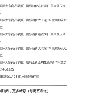
国际大宗商品早报】国际油价连跌两日 美大豆玉米
%
国际大宗商品早报】国际油价大涨超3% 伦镍触及近
高位
国际大宗商品早报】国际油价连跌两日 美大豆玉米
%
国际大宗商品早报】国际油价大涨超3% 伦镍触及近
高位
国际大宗商品早报】纽约金价全周累跌约1.7% 芝加
品全线上涨
日回顾(1月13日):A股市场行情
刊订阅，更多精彩（每周五发送）