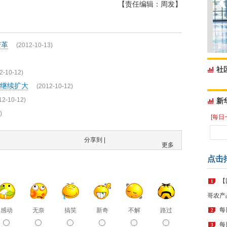
【责任编辑：周发】
变革
(2012-10-13)
社
2-10-12)
继续扩大
(2012-10-12)
12-10-12)
新
)
[每日
分享到 |
更多
点击
【
1
哥农产
每
感动
无奈
搞笑
新奇
不解
路过
2
每
3