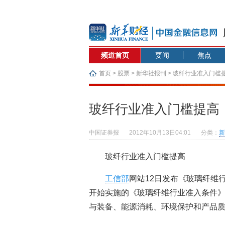
频道首页
要闻
焦点
首页
>
股票
>
新华社报刊
> 玻纤行业准入门槛
玻纤行业准入门槛提高
中国证券报
2012年10月13日04:01
分类：
新
玻纤行业准入门槛提高
工信部
网站12日发布《玻璃纤维行业
开始实施的《玻璃纤维行业准入条件
与装备、能源消耗、环境保护和产品