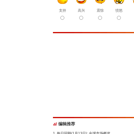
支持
高兴
震惊
愤怒
编辑推荐
每日回顾(1月13日): 全球市场概览