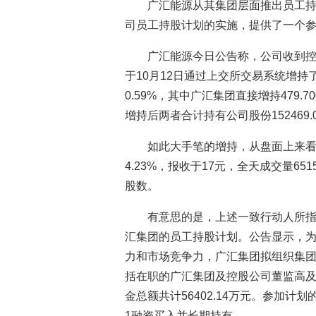
广汇能源从其集团层面推出员工持
司员工持股计划的实施，提供了一个
广汇能源今日公告称，公司收到
于10月12日通过上交所交易系统增持了
0.59%，其中广汇集团直接增持479.7
增持后两者合计持有公司股份152469.
如此大手笔的增持，从盘面上来看，
4.23%，报收于17元，全天成交量6
股数。
有意思的是，上述一致行动人所指
汇集团的员工持股计划。公告显示，
力和市场竞争力，广汇集团拟组织集团
括在职的广汇集团及控股公司董监高及
金总额共计56402.14万元。参加
1融资买入并长期持有。