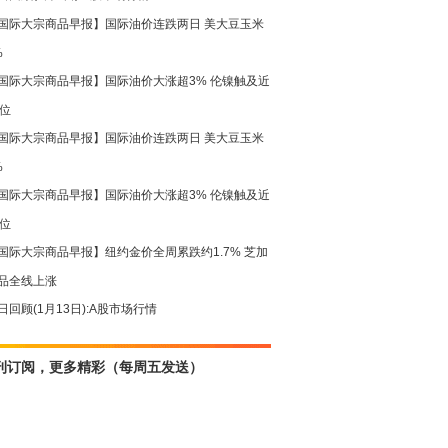
国际大宗商品早报】国际油价连跌两日 美大豆玉米
%
国际大宗商品早报】国际油价大涨超3% 伦镍触及近
高位
国际大宗商品早报】国际油价连跌两日 美大豆玉米
%
国际大宗商品早报】国际油价大涨超3% 伦镍触及近
高位
国际大宗商品早报】纽约金价全周累跌约1.7% 芝加
品全线上涨
日回顾(1月13日):A股市场行情
刊订阅，更多精彩（每周五发送）