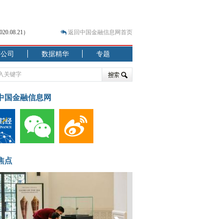
.08.21）
返回中国金融信息网首页
市公司
数据精华
专题
.07.31）
 结构性失衡藏
中国金融信息网
焦点
.08.21）