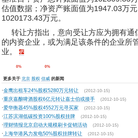
估值数据；净资产账面值为1947.03万
1020173.43万元。
转让方指出，意向受让方应为拥有通
的内资企业，或为满足该条件的企业所
业。
0%
0%
更多关于
北京
股权
信威
的新闻
·
金鹰出租车24%股权5280万元转让
(2012-10-15)
·
重庆嘉酿啤酒股权6亿元转让嘉士伯或接手
(2012-10-15)
·
爱华衡器45%股权4552万元寻买家
(2012-10-15)
·
江苏滨湖低碳投资100%股权挂牌
(2012-10-15)
·
理财情报北京启动大规模刷卡促销活动
(2012-10-15)
·
上海华港风力发电50%股权挂牌转让
(2012-10-15)