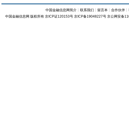
中国金融信息网简介
┊
联系我们
┊
留言本
┊
合作伙伴
┊
中国金融信息网
版权所有
京ICP证120153号
京ICP备19048227号 京公网安备11