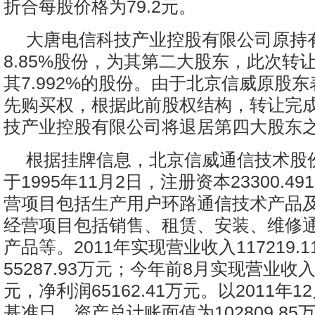
折合每股价格为79.2元。
大唐电信科技产业控股有限公司原持
8.85%股份，为其第二大股东，此次转
其7.992%的股份。由于北京信威原股
先购买权，根据此前股权结构，转让完
技产业控股有限公司将退居第四大股东
根据挂牌信息，北京信威通信技术股
于1995年11月2日，注册资本23300.4
营项目包括生产用户环路通信技术产品
经营项目包括销售、租赁、安装、维修
产品等。2011年实现营业收入117219.
55287.93万元；今年前8月实现营业收入8
元，净利润65162.41万元。以2011年1
基准日，资产总计账面值为102809.8