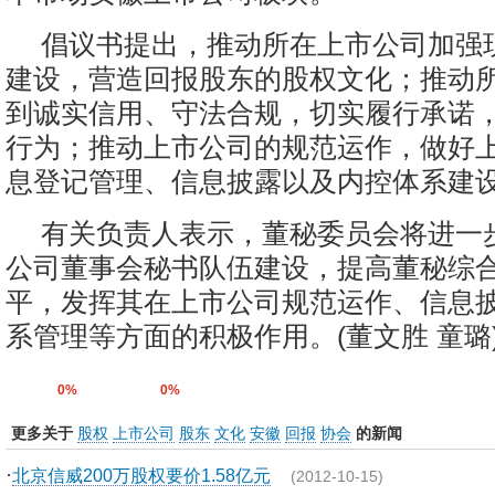
倡议书提出，推动所在上市公司加强
建设，营造回报股东的股权文化；推动
到诚实信用、守法合规，切实履行承诺
行为；推动上市公司的规范运作，做好
息登记管理、信息披露以及内控体系建
有关负责人表示，董秘委员会将进一
公司董事会秘书队伍建设，提高董秘综
平，发挥其在上市公司规范运作、信息
系管理等方面的积极作用。(董文胜 童璐
0%
0%
更多关于
股权
上市公司
股东
文化
安徽
回报
协会
的新闻
·
北京信威200万股权要价1.58亿元
(2012-10-15)