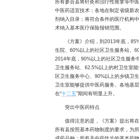
所有参合县将针灸和治疗性推拿等中
中医药适宜技术；各地在制定省级新
剂纳入目录；将符合条件的医疗机构
术纳入基本医疗保险报销范围。
《方案》介绍，到2013年底，8
生院、60%以上的社区卫生服务站、
2014年底，90%以上的社区卫生服务
卫生服务站、62.5%以上的村卫生室能
区卫生服务中心、90%以上的乡镇卫生
卫生室能够提供中医药服务。各地基
在“
十二五
”期间有明显上升。
突出中医药特点
值得注意的是，《方案》提出将
所有县按照基本药物制度的要求，为
成药品种；所有县中药饮片的基本药