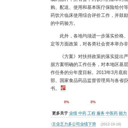
购、配送、使用和基本医疗保险给付
药饮片临床使用综合评价工作，并鼓励
的中药验方。
此外，各地均须进一步落实价格
定等方面政策，对各类社会资本举办
《方案》对扶持政策的落实提出严格
据方案明确的工作任务，对本地区基
作任务的分年度目标。2013年3月
部、国家食品药品监督管理局与各省(区、
书。
0%
0%
更多关于
业绩
中药
工程
服务
中医药
能力
·
主业乏力多公司业绩下滑
(2012-10-16)