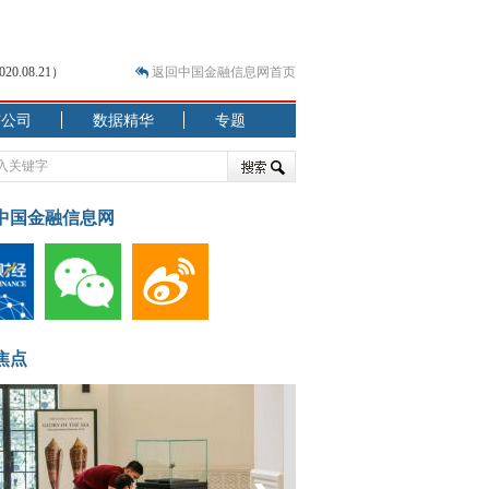
.08.21）
返回中国金融信息网首页
市公司
数据精华
专题
.07.31）
 结构性失衡藏
中国金融信息网
焦点