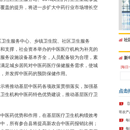
药覆盖的提升，将进一步扩大中药行业市场增长空
社
社区卫生服务中心、乡镇卫生院、社区卫生服务
头和支撑，社会资本举办的中医医疗机构为补充的
药服务设施设备基本齐全，人员配备较为合理，素
新
本满足城乡居民对中医药医疗保健服务需求，使城
[每日
宜，并发挥中医药的预防保健作用。
表示将推动基层中医药各项政策贯彻落实，加强基
点击
疗卫生机构中医药特色优势建设，推动基层医疗卫
【
1
哥农产
挥中医药优势和作用，在基层医疗卫生机构绩效考
每
2
其中，所有参合县将提高新农合中医药报销比例；
每
3