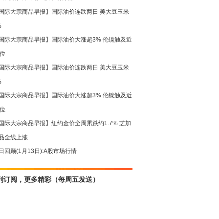
国际大宗商品早报】国际油价连跌两日 美大豆玉米
%
国际大宗商品早报】国际油价大涨超3% 伦镍触及近
高位
国际大宗商品早报】国际油价连跌两日 美大豆玉米
%
国际大宗商品早报】国际油价大涨超3% 伦镍触及近
高位
国际大宗商品早报】纽约金价全周累跌约1.7% 芝加
品全线上涨
日回顾(1月13日):A股市场行情
刊订阅，更多精彩（每周五发送）