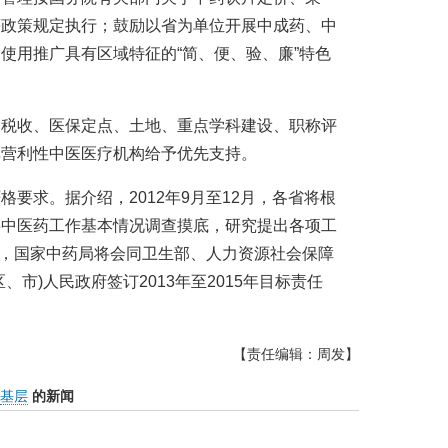
等政策规定执行；鼓励以省为单位开展中成药、中
使用推广具有区域特征的“简、便、验、廉”特色
、税收、医保定点、土地、重点学科建设、职称评
非营利性中医医疗机构给予优先支持。
要求。据介绍，2012年9月至12月，各省将根
层中医药工作基本情况调查摸底，研究提出各项工
底前，国家中药局将会同卫生部、人力资源社会保障
市)人民政府签订2013年至2015年目标责任
【责任编辑：周发】
基层
的新闻