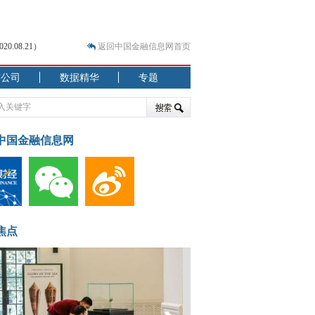
.08.21）
返回中国金融信息网首页
市公司
数据精华
专题
.07.31）
 结构性失衡藏
中国金融信息网
焦点