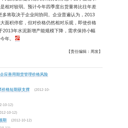
还是相对较弱。预计今年四季度出货量将比往年差
价更多将取决于企业间协同。企业普遍认为，2013
现大面积停窑，但对价格仍然相对乐观，即使价格
于2013年水泥新增产能规模下降，需求保持小幅
于今年。
【责任编辑：周发】
企应善用期货管理价格风险
股票价格短期获支撑
(2012-10-
2-10-12)
012-10-12)
预期
(2012-10-12)