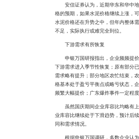
安信证券认为，近期华东和华中
格的预期，如果水泥价格继续上涨，可
水泥价格还在升势之中，但年内整体
不足，实际执行或难完全到位。
下游需求有所恢复
申银万国研报指出，企业频频提
下游需求进入季节性恢复；原有部分
需求略有提升；部分地区农忙结束，农
格基本处于盈亏平衡点或略亏状态，
频繁大幅提价；广东爆炸事件一定程
虽然国庆期间企业库容比均略有
业库容比继续处于下滑趋势，预计后
同和需求情况。
根据申银万国调研，多数企业认