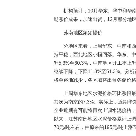
机构预计，10月华东、华中和华
期涨价成果，加速出货，12月部分地
苏南地区频频提价
分地区来看，上周华东、中南和西南
持平稳，西北地区小幅回落。华东、
升5.3%至60.3%，中南地区开工率上
继续下降，下降11.3%至51.3%
将会逐渐减少，各区域将出台冬储价
上周华东地区水泥价格环比涨幅最高
其次为南京的7.3%。实际上，近期
企业近期有可能将再次上调水泥价格，
以来，江苏南部地区水泥价格累计上调
70元/吨左右，由原来的195元/吨上涨至