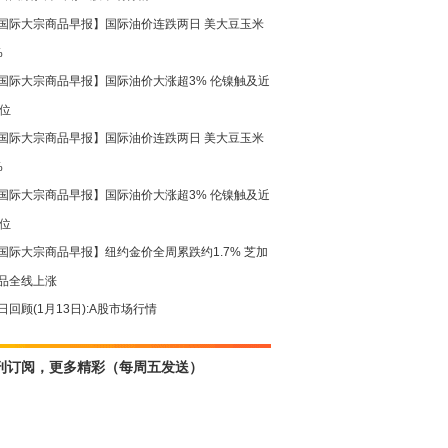
国际大宗商品早报】国际油价连跌两日 美大豆玉米
%
国际大宗商品早报】国际油价大涨超3% 伦镍触及近
高位
国际大宗商品早报】国际油价连跌两日 美大豆玉米
%
国际大宗商品早报】国际油价大涨超3% 伦镍触及近
高位
国际大宗商品早报】纽约金价全周累跌约1.7% 芝加
品全线上涨
日回顾(1月13日):A股市场行情
刊订阅，更多精彩（每周五发送）