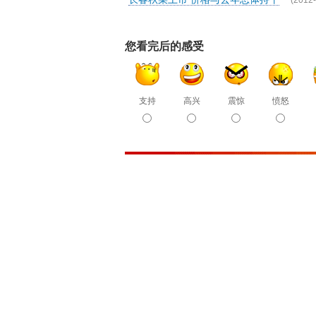
(2012-
您看完后的感受
支持
高兴
震惊
愤怒