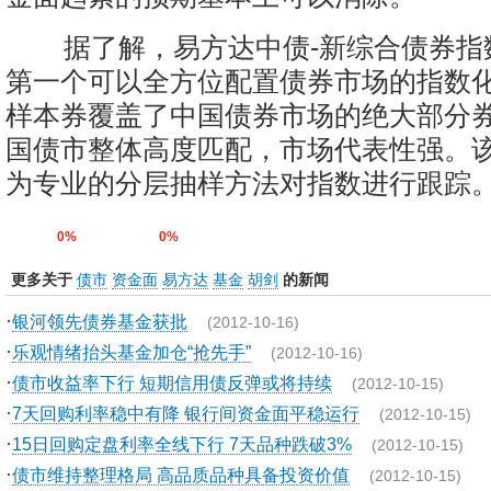
据了解，易方达中债-新综合债券指
第一个可以全方位配置债券市场的指数
样本券覆盖了中国债券市场的绝大部分
国债市整体高度匹配，市场代表性强。
为专业的分层抽样方法对指数进行跟踪
0%
0%
更多关于
债市
资金面
易方达
基金
胡剑
的新闻
·
银河领先债券基金获批
(2012-10-16)
·
乐观情绪抬头基金加仓“抢先手”
(2012-10-16)
·
债市收益率下行 短期信用债反弹或将持续
(2012-10-15)
·
7天回购利率稳中有降 银行间资金面平稳运行
(2012-10-15)
·
15日回购定盘利率全线下行 7天品种跌破3%
(2012-10-15)
·
债市维持整理格局 高品质品种具备投资价值
(2012-10-15)