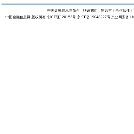
中国金融信息网简介
┊
联系我们
┊
留言本
┊
合作伙伴
┊
中国金融信息网
版权所有
京ICP证120153号
京ICP备19048227号 京公网安备11