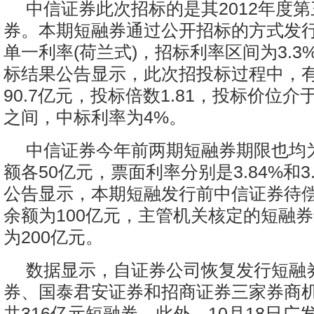
中信证券此次招标的是其2012年度
券。本期短融券通过公开招标的方式发
单一利率(荷兰式)，招标利率区间为3.3%
标结果公告显示，此次招投标过程中，
90.7亿元，投标倍数1.81，投标价位介于3.
之间，中标利率为4%。
中信证券今年前两期短融券期限也均为
额各50亿元，票面利率分别是3.84%和3
公告显示，本期短融发行前中信证券待
余额为100亿元，主管机关核定的短融
为200亿元。
数据显示，自证券公司恢复发行短融
券、国泰君安证券和招商证券三家券商
共316亿元短融券。此外，10月18日广