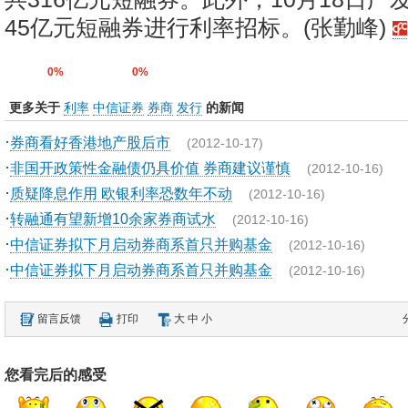
45亿元短融券进行利率招标。(张勤峰)
0%
0%
更多关于
利率
中信证券
券商
发行
的新闻
·
券商看好香港地产股后市
(2012-10-17)
·
非国开政策性金融债仍具价值 券商建议谨慎
(2012-10-16)
·
质疑降息作用 欧银利率恐数年不动
(2012-10-16)
·
转融通有望新增10余家券商试水
(2012-10-16)
·
中信证券拟下月启动券商系首只并购基金
(2012-10-16)
·
中信证券拟下月启动券商系首只并购基金
(2012-10-16)
留言反馈
打印
大
中
小
您看完后的感受