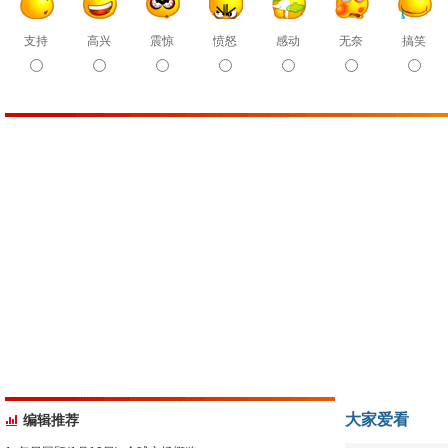
支持
高兴
震惊
愤怒
感动
无奈
搞笑
大家爱看
编辑推荐