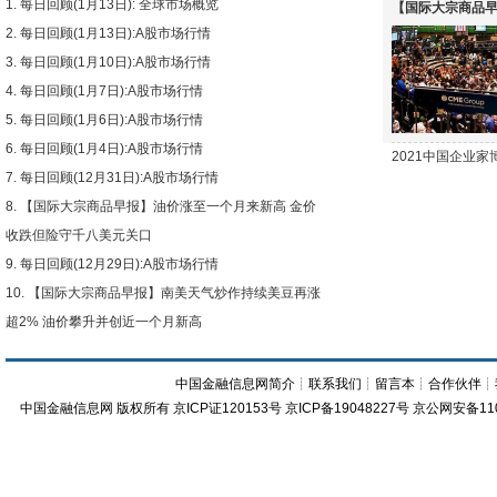
每日回顾(1月13日): 全球市场概览
【国际大宗商品早
每日回顾(1月13日):A股市场行情
下跌
每日回顾(1月10日):A股市场行情
每日回顾(1月7日):A股市场行情
每日回顾(1月6日):A股市场行情
每日回顾(1月4日):A股市场行情
2021中国企业
每日回顾(12月31日):A股市场行情
【国际大宗商品早报】油价涨至一个月来新高 金价
收跌但险守千八美元关口
每日回顾(12月29日):A股市场行情
【国际大宗商品早报】南美天气炒作持续美豆再涨
超2% 油价攀升并创近一个月新高
中国金融信息网简介
┊
联系我们
┊
留言本
┊
合作伙伴
┊
中国金融信息网
版权所有
京ICP证120153号
京ICP备19048227号 京公网安备11